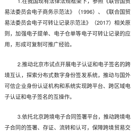
1.
在
我国现有法律法规框架下，参照《
联合国贸
易法委员会电子商务示范法》（
1996
）
、
《联合国贸
易法委员会电子可转让记录示范法》（
2017
）相关原
则，
加强
电子提单、电子仓单
等
电子可转让记录的应
用，形成可复制可推广经验。
2.
推动北京市试点开展电子认证和电子签名的跨
境互认，探索分布式数字身份签发系统，推动与国外
可信企业身份认证机构和系统
实现跨平台
、跨区域电
子认证和电子签名的互操作。
3.
依托北京跨境电子合同签署平台，推动跨境电
子合同的签署、存证、流转和认可，保障跨境贸易交