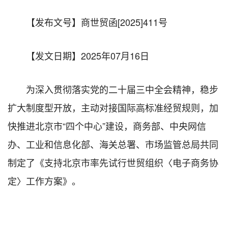
【发布文号】商世贸函
[2025]411
号
【发文日期】
2025
年
07
月
16
日
为深入贯彻落实党的二十届三中全会精神，稳步
扩大制度型开放，主动对接国际高标准经贸规则，加
快推进北京市
“四个中心”建设，商务部、中央网信
办、工业和信息化部、海关总署、市场监管总局共同
制定了《支持北京市率先试行世贸组织〈电子商务协
定〉工作方案》。