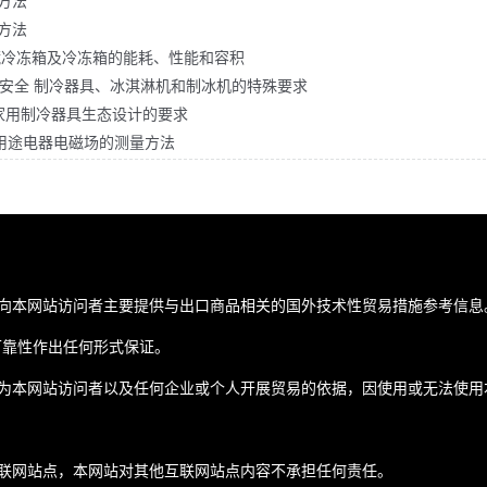
试方法
试方法
藏箱，冷藏冷冻箱及冷冻箱的能耗、性能和容积
用途电器的安全 制冷器具、冰淇淋机和制冰机的特殊要求
关于家用制冷器具生态设计的要求
和类似用途电器电磁场的测量方法
向本网站访问者主要提供与出口商品相关的国外技术性贸易措施参考信息
可靠性作出任何形式保证。
为本网站访问者以及任何企业或个人开展贸易的依据，因使用或无法使用
联网站点，本网站对其他互联网站点内容不承担任何责任。