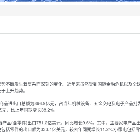
形势不断发生着复杂而深刻的变化。近年来虽然受到国际金融危机以及全
处于上升趋势。
发商品进出口总额为896.9亿元，占当年机械设备、五金交电及电子产品批
9亿元，比上年同期增长38.2%。
产品(含零件)出口751.2亿美元，同比增长9.6%。其中，主要家电产品
括零件的出口额为333.4亿美元，较去年同期增长11.2%;小家电包括