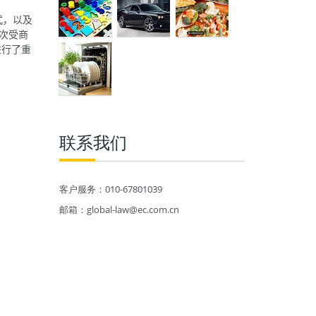
式，以及
次受商
进行了重
联系我们
客户服务：010-67801039
邮箱：global-law@ec.com.cn