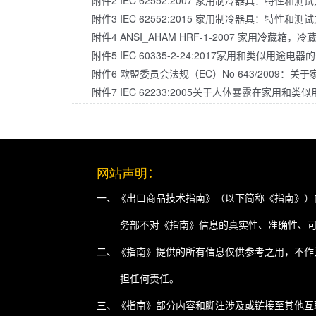
附件2 IEC 62552:2007 家用制冷器具：特性和测
附件3 IEC 62552:2015 家用制冷器具：特性和测
附件4 ANSI_AHAM HRF-1-2007 家用冷
附件5 IEC 60335-2-24:2017家用和类似
附件6 欧盟委员会法规（EC）No 643/2009：
附件7 IEC 62233:2005关于人体暴露在家用
网站声明
：
一、《出口商品技术指南》（以下简称《指南》）
务部不对《指南》信息的真实性、准确性、
二、《指南》提供的所有信息仅供参考之用，不作
担任何责任。
三、《指南》部分内容和脚注涉及或链接至其他互