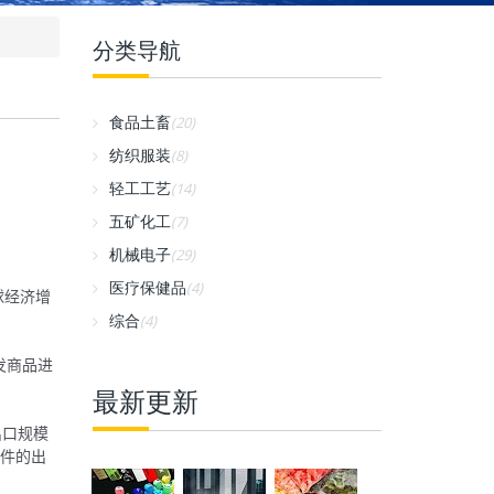
分类导航
食品土畜
(20)
纺织服装
(8)
轻工工艺
(14)
五矿化工
(7)
机械电子
(29)
医疗保健品
(4)
球经济增
综合
(4)
发商品进
最新更新
出口规模
零件的出