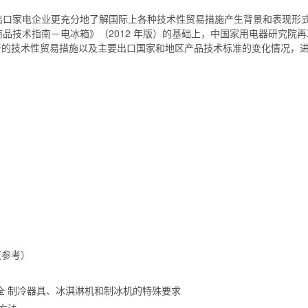
出口家电企业更充分地了解国际上各种技术性贸易措施产生背景和表现形
品技术指南－电冰箱》（2012 年版）的基础上，中国家用电器研究院再
种新的技术性贸易措施以及主要出口国家和地区产品技术标准的变化情况，
）
（参考）
电器的安全 制冷器具、冰淇淋机和制冰机的特殊要求