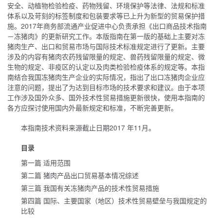
安全、动植物检验检疫、药物残留、环境保护等法律、法规和标准
体系以及苛刻的标签制度和包装要求等已上升为新型的贸易保护措
施。2017年商务部流通产业促进中心负责承担《出口商品技术指南
－冻猪肉》的更新研究工作。本版指南在第一版的基础上主要对冻
猪肉生产、出口和贸易市场与国际技术标准规定进行了更新。主要
涉及的内容有猪肉农药残留限量的规定、兽药残留限量的规定、微
生物的规定、非疫区的认定以及肉类检验检疫体系的规定等。本指
南结合我国冻猪肉生产企业的实际情况，指出了出口冻猪肉企业应
注意的问题，提出了为达到目标市场的技术要求和建议。由于本项
工作涉及国外众多、国外技术性贸易措施更新很快，使用本指南的
各方应探讨使用国内外最新规定和标准，不断完善更新。
本指南技术资料来源截止日期2017 年11月。
目录
第一篇 适用范围
第二篇 猪肉产品出口贸易基本情况综述
第三篇 我国有关冻猪肉产品的技术性贸易措施
第四篇 国际、主要国家（地区）技术性贸易壁垒与我国规定的
比较