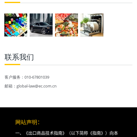
联系我们
客户服务：010-67801039
邮箱：global-law@ec.com.cn
网站声明
：
一、《出口商品技术指南》（以下简称《指南》）向本