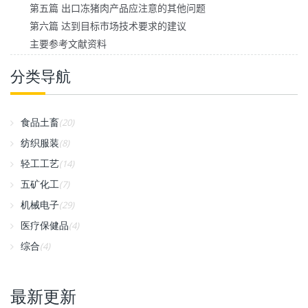
第五篇 出口冻猪肉产品应注意的其他问题
第六篇 达到目标市场技术要求的建议
主要参考文献资料
分类导航
食品土畜
(20)
纺织服装
(8)
轻工工艺
(14)
五矿化工
(7)
机械电子
(29)
医疗保健品
(4)
综合
(4)
最新更新