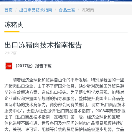
首页
出口商品技术指南
食品土畜
冻猪肉
冻猪肉
出口冻猪肉技术指南报告
2017版
（2017版）报告下载
随着经济全球化和贸易自由化的不断发展，特别是我国的一些
冻猪肉出口企业，由于不了解国外信息，缺少针对跨越国外贸易避
垒的有效解决方案，造成出口损失。为了落实科学发展观，加强对
企业适应和把握国际规则的指导和服务，整体提升我国出口商品在
国际市场的技术竞争力，商务部会同有关部门，设立“出口商品技术
服务中心”，无偿为社会提供“出口商品技术指南”，2008年商务部提
出了《出口商品技术指南－冻猪肉》第一版。经济全球化和区域一
体化进程不断推进，世界各国及地区间的猪肉产品贸易规模持续扩
大，关税、许可证、配额等传统的贸易保护措施被逐步削弱，食品