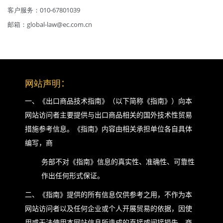
客户服务：010-67801039
邮箱：global-law@ec.com.cn
网站声明
：
一、《出口商品技术指南》（以下简称《指南》）向本
网站访问者主要提供与出口商品相关的国外技术性贸易
措施参考信息。《指南》内容由相关承担单位各自具体
编写，商
务部不对《指南》信息的真实性、准确性、可靠性
作出任何形式保证。
二、《指南》提供的所有信息仅供参考之用，不作为本
网站访问者以及任何企业或个人开展贸易的依据，因使
用或无法使用本网站信息所造成的直接或间接损失，商