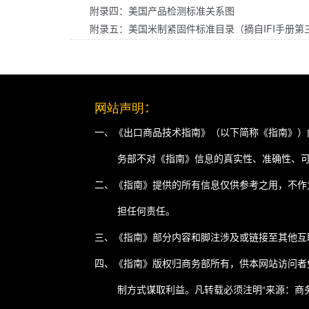
附录四：美国产品检测标准关系图
附录五：美国米制紧固件标准目录（摘自IFI手册第
网站声明
：
一、《出口商品技术指南》（以下简称《指南》）
务部不对《指南》信息的真实性、准确性、
二、《指南》提供的所有信息仅供参考之用，不作
担任何责任。
三、《指南》部分内容和脚注涉及或链接至其他互
四、《指南》版权归商务部所有，供本网站访问者
制方式谋取利益。凡转载必须注明“来源：商