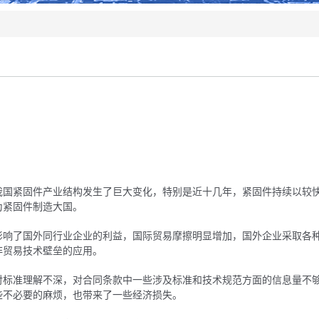
品
我国紧固件产业结构发生了巨大变化，特别是近十几年，紧固件持续以较
为紧固件制造大国。
影响了国外同行业企业的利益，国际贸易摩擦明显增加，国外企业采取各
非贸易技术壁垒的应用。
对标准理解不深，对合同条款中一些涉及标准和技术规范方面的信息量不
些不必要的麻烦，也带来了一些经济损失。