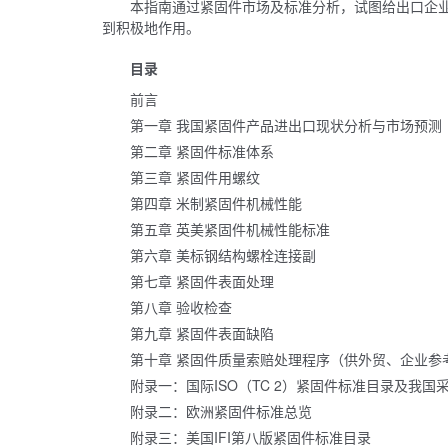
本指南通过紧固件市场及标准分析，试图给出口企
到积极地作用。
目录
前言
第一章 我国紧固件产品进出口现状分析与市场预测
第二章 紧固件标准体系
第三章 紧固件用螺纹
第四章 米制紧固件机械性能
第五章 英美紧固件机械性能标准
第六章 美标钢结构螺栓连接副
第七章 紧固件表面处理
第八章 验收检查
第九章 紧固件表面缺陷
第十章 紧固件质量索赔处理程序（供外贸、企业参
附录一：国际ISO（TC 2）紧固件标准目录及我国
附录二：欧洲紧固件标准总览
附录三：美国IFI第八版紧固件标准目录