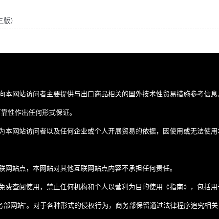
三版）
向本网站访问者主要提供与出口商品相关的国外技术性贸易措施参考信息
可靠性作出任何形式保证。
为本网站访问者以及任何企业或个人开展贸易的依据，因使用或无法使用
联网站点，本网站对其他互联网站点内容不承担任何责任。
免费查阅使用，禁止任何机构和个人以营利为目的使用《指南》，包括用
务部网站”。对于各种形式的侵权行为，商务部保留通过法律程序追究相