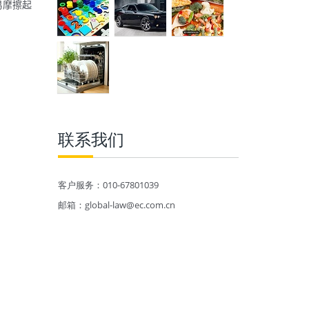
易摩擦起
联系我们
客户服务：010-67801039
邮箱：global-law@ec.com.cn