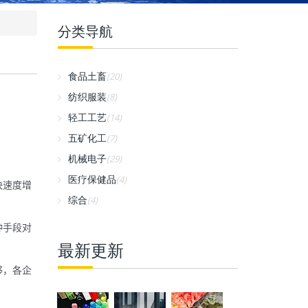
分类导航
食品土畜
(20)
纺织服装
(8)
轻工工艺
(14)
五矿化工
(7)
机械电子
(29)
医疗保健品
(4)
快速度增
综合
(4)
种手段对
最新更新
够，各企