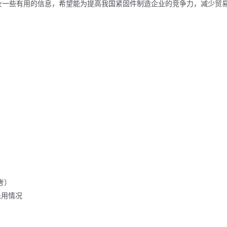
业一些有用的信息，希望能为提高我国紧固件制造企业的竞争力，减少贸
考）
采用情况