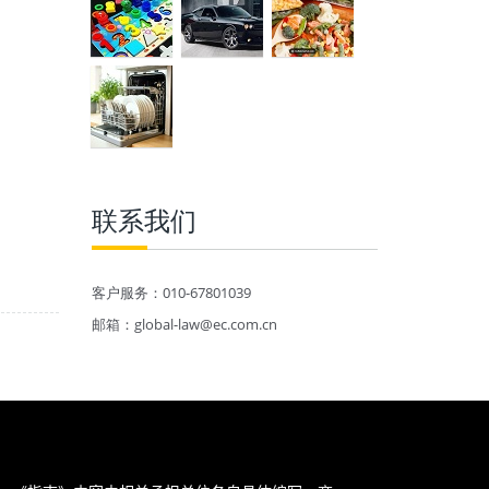
联系我们
客户服务：010-67801039
邮箱：global-law@ec.com.cn