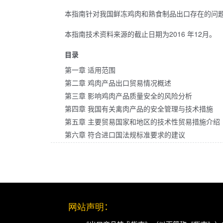
本指南针对我国鲜冻鸡肉和熟食制品出口存在的问
本指南技术资料来源的截止日期为2016 年12月。
目录
第一章 适用范围
第二章 鸡肉产品出口贸易情况概述
第三章 影响鸡肉产品质量安全的风险分析
第四章 我国有关禽肉产品的安全管理与技术措施
第五章 主要贸易国家和地区的技术性贸易措施介绍
第六章 符合进口国法规标准要求的建议
网站声明
：