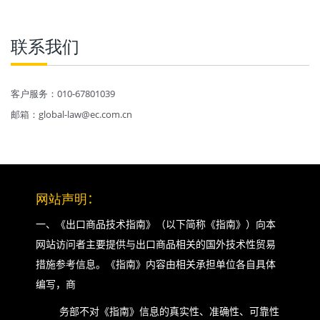
联系我们
客户服务：010-67801039
邮箱：global-law@ec.com.cn
网站声明
：
一、《出口商品技术指南》（以下简称《指南》）向本
网站访问者主要提供与出口商品相关的国外技术性贸易
措施参考信息。《指南》内容由相关承担单位各自具体
编写，商
务部不对《指南》信息的真实性、准确性、可靠性