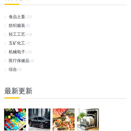
食品土畜
(20)
纺织服装
(8)
轻工工艺
(14)
五矿化工
(7)
机械电子
(29)
医疗保健品
(4)
综合
(4)
最新更新