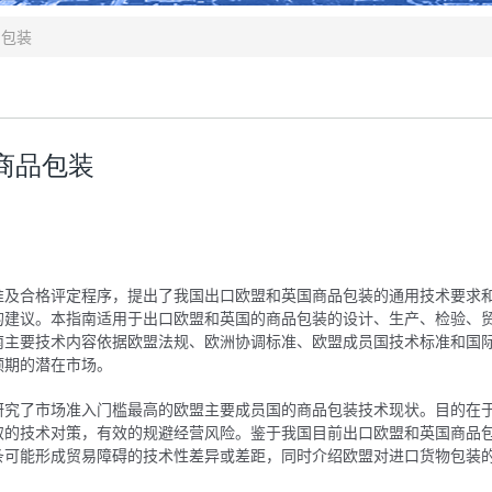
品包装
商品包装
准及合格评定程序，提出了我国出口欧盟和英国商品包装的通用技术要求
的建议。本指南适用于出口欧盟和英国的商品包装的设计、生产、检验、
南主要技术内容依据欧盟法规、欧洲协调标准、欧盟成员国技术标准和国
预期的潜在市场。
研究了市场准入门槛最高的欧盟主要成员国的商品包装技术现状。目的在
取的技术对策，有效的规避经营风险。鉴于我国目前出口欧盟和英国商品
条可能形成贸易障碍的技术性差异或差距，同时介绍欧盟对进口货物包装