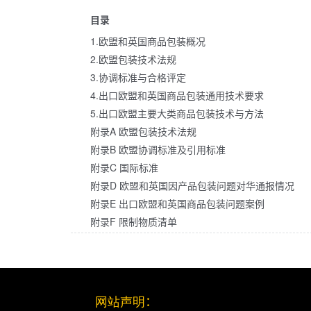
目录
1.欧盟和英国商品包装概况
2.欧盟包装技术法规
3.协调标准与合格评定
4.出口欧盟和英国商品包装通用技术要求
5.出口欧盟主要大类商品包装技术与方法
附录A 欧盟包装技术法规
附录B 欧盟协调标准及引用标准
附录C 国际标准
附录D 欧盟和英国因产品包装问题对华通报情况
附录E 出口欧盟和英国商品包装问题案例
附录F 限制物质清单
网站声明
：