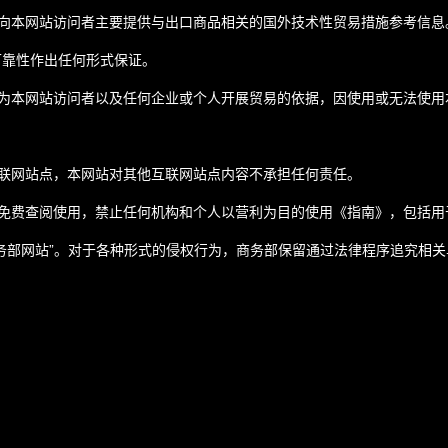
向本网站访问者主要提供与出口商品相关的国外技术性贸易措施参考信息
可靠性作出任何形式保证。
为本网站访问者以及任何企业或个人开展贸易的依据，因使用或无法使用
联网站点，本网站对其他互联网站点内容不承担任何责任。
免费查阅使用，禁止任何机构和个人以营利为目的使用《指南》，包括用
务部网站”。对于各种形式的侵权行为，商务部保留通过法律程序追究相