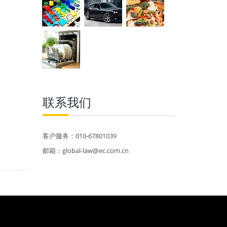
联系我们
客户服务：010-67801039
邮箱：global-law@ec.com.cn