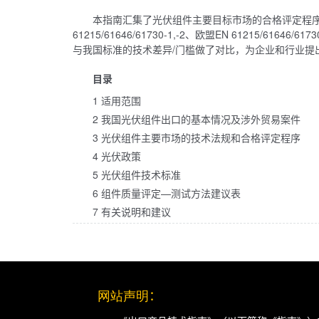
本指南汇集了光伏组件主要目标市场的合格评定程序
61215/61646/61730-1,-2、欧盟EN 61215/61646/
与我国标准的技术差异/门槛做了对比，为企业和行业提
目录
1 适用范围
2 我国光伏组件出口的基本情况及涉外贸易案件
3 光伏组件主要市场的技术法规和合格评定程序
4 光伏政策
5 光伏组件技术标准
6 组件质量评定—测试方法建议表
7 有关说明和建议
网站声明
：