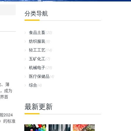
分类导航
食品土畜
(20)
纺织服装
(8)
轻工工艺
(14)
五矿化工
(7)
机械电子
(29)
医疗保健品
(4)
硅、薄
综合
(4)
”，成为
世界首
最新更新
2024
）的标准