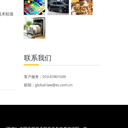
各国技术标准
联系我们
客户服务：010-67801039
邮箱：global-law@ec.com.cn