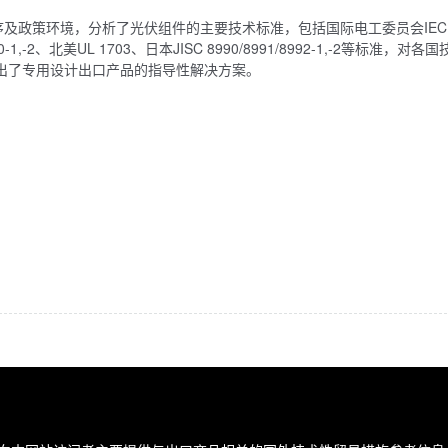
及政策环境，分析了光伏组件的主要技术标准，包括国际电工委员会IEC
61730-1,-2、北美UL 1703、日本JISC 8990/8991/8992-1,-2等标准，对
出了专用设计出口产品的指导性解决方案。