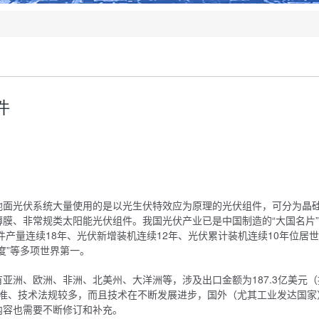
件
地面光伏系统大量使用的是以光生伏特效应为原理的光伏组件，可分为晶
膜、非常规类太阳能光伏组件。我国光伏产业已是中国制造的“大国名片
件产量连续18年、光伏新增装机连续12年、光伏累计装机连续10年位居
度”等多项世界第一。
洲、欧洲、非洲、北美州、大洋洲等，涉及出口金额为187.3亿美元（按
标准、技术法规较多，而且技术在不断发展进步，国外（尤其工业发达国家
内容也需要不断修订和补充。