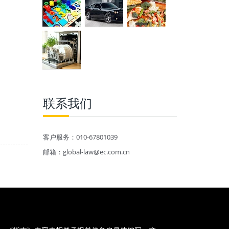
联系我们
客户服务：010-67801039
邮箱：global-law@ec.com.cn