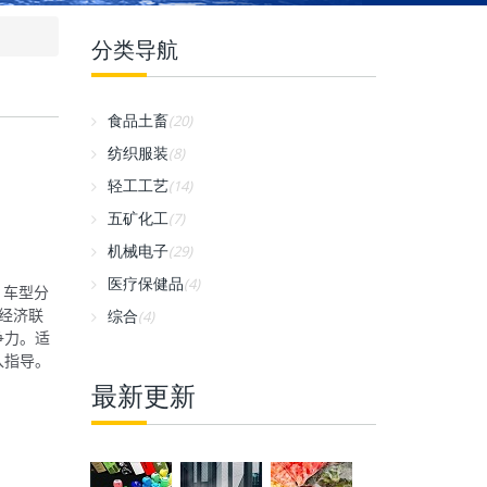
分类导航
食品土畜
(20)
纺织服装
(8)
轻工工艺
(14)
五矿化工
(7)
机械电子
(29)
医疗保健品
(4)
、车型分
经济联
综合
(4)
争力。适
入指导。
最新更新