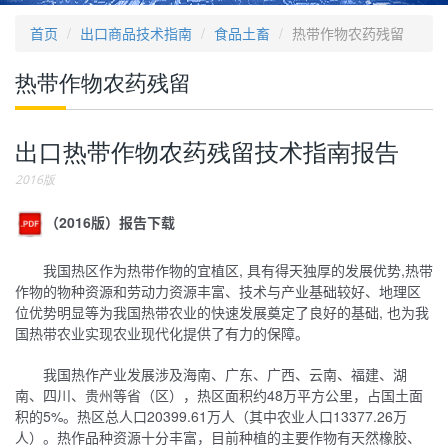
首页
出口商品技术指南
食品土畜
热带作物农药残留
热带作物农药残留
出口热带作物农药残留技术指南报告
2016版
（2016版）报告下载
我国热区作为热带作物的宜植区, 具有得天独厚的发展优势,热带
作物的物种资源和劳动力资源丰富、技术与产业基础较好、地理区
位优势明显等为我国热带农业的快速发展奠定了良好的基础, 也为我
国热带农业实现农业现代化提供了有力的保障。
我国热作产业发展涉及海南、广东、广西、云南、福建、湖
南、四川、贵州等省（区），热区面积约48万平方公里，占国土面
积的5%。热区总人口20399.61万人（其中农业人口13377.26万
人）。热作品种资源十分丰富，目前种植的主要作物有天然橡胶、