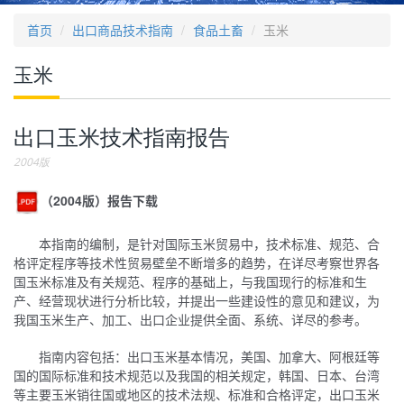
首页
出口商品技术指南
食品土畜
玉米
玉米
出口玉米技术指南报告
2004版
（2004版）报告下载
本指南的编制，是针对国际玉米贸易中，技术标准、规范、合
格评定程序等技术性贸易壁垒不断增多的趋势，在详尽考察世界各
国玉米标准及有关规范、程序的基础上，与我国现行的标准和生
产、经营现状进行分析比较，并提出一些建设性的意见和建议，为
我国玉米生产、加工、出口企业提供全面、系统、详尽的参考。
指南内容包括：出口玉米基本情况，美国、加拿大、阿根廷等
国的国际标准和技术规范以及我国的相关规定，韩国、日本、台湾
等主要玉米销往国或地区的技术法规、标准和合格评定，出口玉米