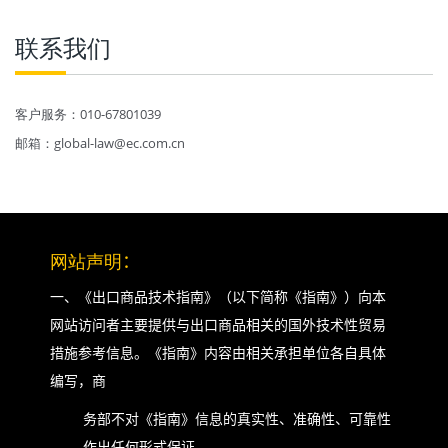
联系我们
客户服务：010-67801039
邮箱：global-law@ec.com.cn
网站声明
：
一、《出口商品技术指南》（以下简称《指南》）向本
网站访问者主要提供与出口商品相关的国外技术性贸易
措施参考信息。《指南》内容由相关承担单位各自具体
编写，商
务部不对《指南》信息的真实性、准确性、可靠性
作出任何形式保证。