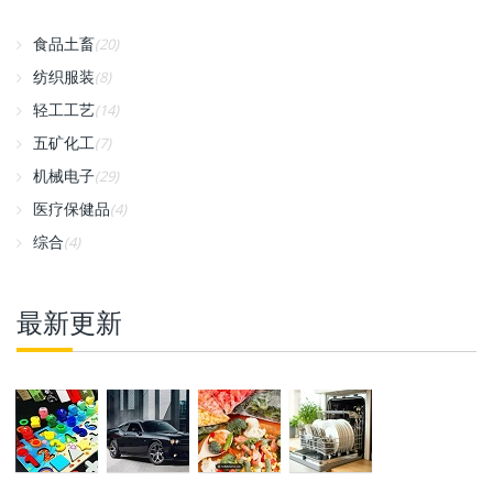
食品土畜
(20)
纺织服装
(8)
轻工工艺
(14)
五矿化工
(7)
机械电子
(29)
医疗保健品
(4)
综合
(4)
最新更新