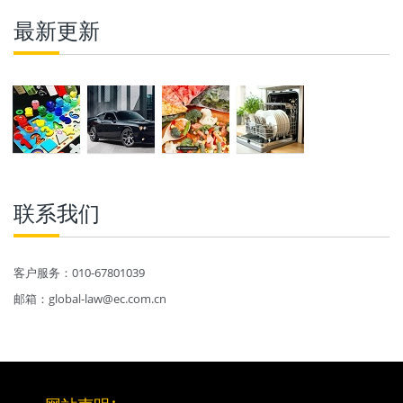
最新更新
联系我们
客户服务：010-67801039
邮箱：global-law@ec.com.cn