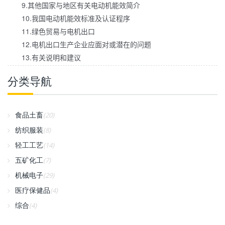
9.其他国家与地区有关电动机能效简介
10.我国电动机能效标准及认证程序
11.绿色贸易与电机出口
12.电机出口生产企业应面对或潜在的问题
13.有关说明和建议
分类导航
食品土畜
(20)
纺织服装
(8)
轻工工艺
(14)
五矿化工
(7)
机械电子
(29)
医疗保健品
(4)
综合
(4)