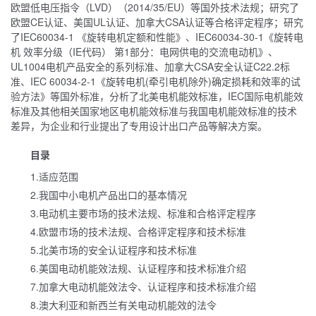
欧盟低电压指令（LVD）（2014/35/EU）等国外技术法规；研究了
欧盟CE认证、美国UL认证、加拿大CSA认证等合格评定程序；研究
了IEC60034-1 《旋转电机定额和性能》、IEC60034-30-1《旋转电
机 效率分级（IE代码） 第1部分：电网供电的交流电动机》、
UL1004电机产品安全的系列标准、加拿大CSA安全认证C22.2标
准、IEC 60034-2-1《旋转电机(牵引电机除外)确定损耗和效率的试
验方法》等国外标准，分析了北美电机能效标准，IEC国际电机能效
标准及其他相关国家地区电机能效标准与我国电机能效标准的技术
差异，为企业和行业提出了专用设计出口产品等解决方案。
目录
1.适应范围
2.我国中小电机产品出口的基本情况
3.电动机主要市场的技术法规、标准和合格评定程序
4.欧盟市场的技术法规、合格评定程序和技术标准
5.北美市场的安全认证程序和技术标准
6.美国电动机能效法规、认证程序和技术标准介绍
7.加拿大电动机能效法令、认证程序和技术标准介绍
8.澳大利亚和新西兰有关电动机能效的法令