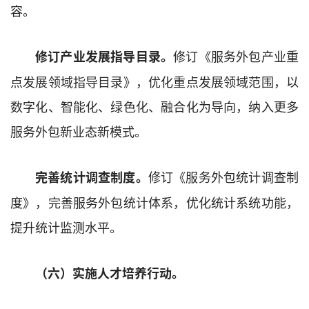
容
。
修订《服务外包产业重
修订
产业发展指导目录。
点发展领域指导目录》，
优化
重点发展领域范围，
以
数字化、智能化、绿色化、融合化为导向，
纳入更多
服务外包新业态新模式。
修订《服务外包统计调查制
完善统计
调查
制度。
度》，完善服务外包统计体系，
优化统计系统功能，
提升
统计监测
水平
。
（六）实施人才培养行动。