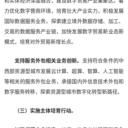
和实体经济深度融合，建设数字贸易产业集聚区。着
力优化数字营商环境，培育壮大产业实力，积极发展
国际数据服务业务，探索建立境外数据存储、加工、
交易的数据服务产业链，加快发展数字贸易新业态新
模式，培育对外贸易新增长点。
支持
符合条件
的
中
支持
服务外包
相关业务创新。
西部资源型
城市
发展
云计算、超算、智算、人工智能
等
相关的服务外包
业务，承接国内外
信息技术
外包
和
数字服务
转移，探索资源型城市数字化转型新路径。
（三）实施主体培育行动。