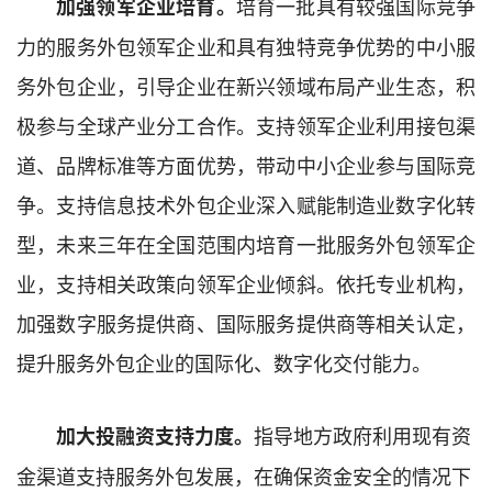
培育一批具有较强国际竞争
加强领军企业培育。
力的服务外包领军企业
和具有独特竞争优势的中小服
务外包企业
，引导企业在新兴领域布局产业生态，积
极
参与
全球产业分工合作。
支持
领军企业利用接包渠
道、品牌标准等方面优势，带动中小企业参与国际竞
争。
支持信息技术外包企业深入赋能制造业数字化转
型，
未来三年
在全国范围内培育
一批
服务外包
领军企
业，
支持相关政策向领军企业倾斜
。
依托专业机构，
加强数字服务提供商、国际服务提供商等相关认定，
提升服务外包企业的国际化、数字化交付能力。
指导地方政府利用现有资
加大
投融资支持力度。
金渠道支持服务外包发展，在确保资金安全的情况下