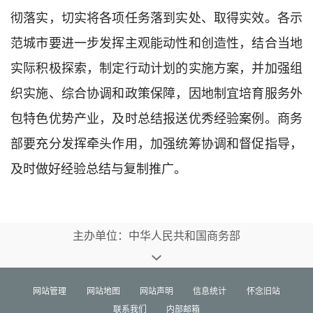
彻落实，切实将各项任务落到实处、取得实效。
各示
范城市
要进一步发挥主观能动性和创造性，结合当地
实际积极探索，制定行动计划的实施方案，
并加强组
织实施、综合协调和政策保障，
因地制宜培育服务外
包特色优势产业，及时总结报送优秀经验案例。商务
部要充分发挥牵头作用，加强统筹协调和督促指导，
及时做好经验总结与复制推广。
主办单位：中华人民共和国商务部
网站管理
网站地图
网站声明
信息统计
怀念旧站
联系我们
内部邮箱