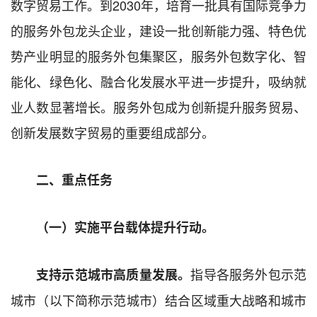
数字贸易工作。到
2030
年，
培育一批具有国际竞争力
的服务外包龙头企业，建设一批创新能力强、特色优
势产业明显的服务外包集聚区，
服务外包数字化
、
智
能化、绿色化、融合化
发展水平进一步提升
，
吸纳就
业人数显著增长。服务外包成为创新提升服务贸易、
创新发展数字贸易的重要组成部分。
二、重点任务
（一）实施平台载体提升行动。
指导各服务外包示范
支持
示范城市
高质量发展
。
城市（以下简称示范城市）
结合区域重大战略和
城市