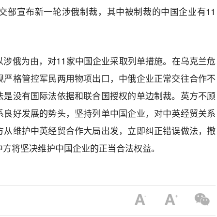
外交部宣布新一轮涉俄制裁，其中被制裁的中国企业有11
？
以涉俄为由，对11家中国企业采取列单措施。在乌克兰危
规严格管控军民两用物项出口，中俄企业正常交往合作不
法是没有国际法依据和联合国授权的单边制裁。英方不顾
系良好发展的势头，坚持列单中国企业，对中英经贸关系
方从维护中英经贸合作大局出发，立即纠正错误做法，撤
中方将坚决维护中国企业的正当合法权益。