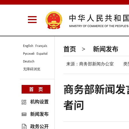
首页
新闻发布
English
Français
>
Русский
Español
Deutsch
来源：商务部新闻办公室
类
无障碍浏览
商务部新闻发
首 页
者问
机构设置
新闻发布
政务公开