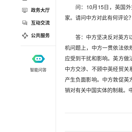
问：10月15日，英国
政务大厅
家。请问中方对此有何评论
互动交流
公共服务
答：中方坚决反对英方
机问题上，中方一贯依法依
应受到干扰和影响。英方做
中方交涉、不顾中英经贸关
智能问答
产生负面影响。中方敦促英
销对有关中国实体的制裁。