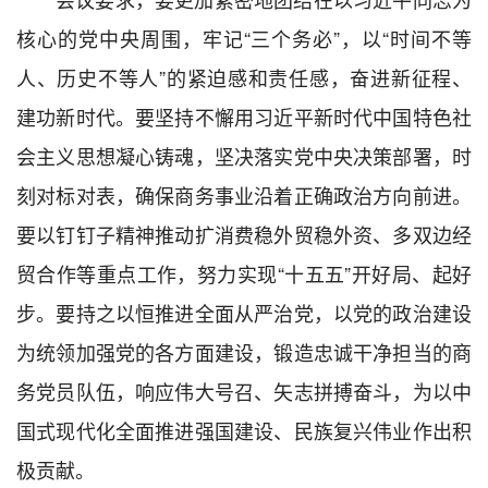
核心的党中央周围，牢记“三个务必”，以“时间不等
人、历史不等人”的紧迫感和责任感，奋进新征程、
建功新时代。要坚持不懈用习近平新时代中国特色社
会主义思想凝心铸魂，坚决落实党中央决策部署，时
刻对标对表，确保商务事业沿着正确政治方向前进。
要以钉钉子精神推动扩消费稳外贸稳外资、多双边经
贸合作等重点工作，努力实现“十五五”开好局、起好
步。要持之以恒推进全面从严治党，以党的政治建设
为统领加强党的各方面建设，锻造忠诚干净担当的商
务党员队伍，响应伟大号召、矢志拼搏奋斗，为以中
国式现代化全面推进强国建设、民族复兴伟业作出积
极贡献。