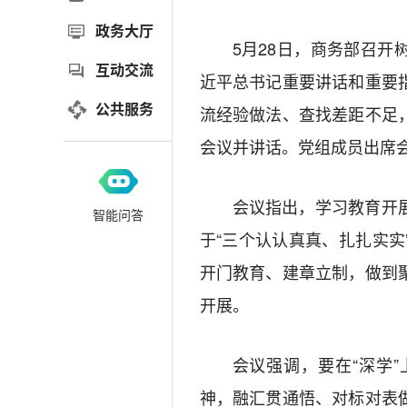
政务大厅
5月28日，商务部召
互动交流
近平总书记重要讲话和重要
公共服务
流经验做法、查找差距不足
会议并讲话。党组成员出席
会议指出，学习教育开
智能问答
于“三个认认真真、扎扎实
开门教育、建章立制，做到
开展。
会议强调，要在“深学
神，融汇贯通悟、对标对表