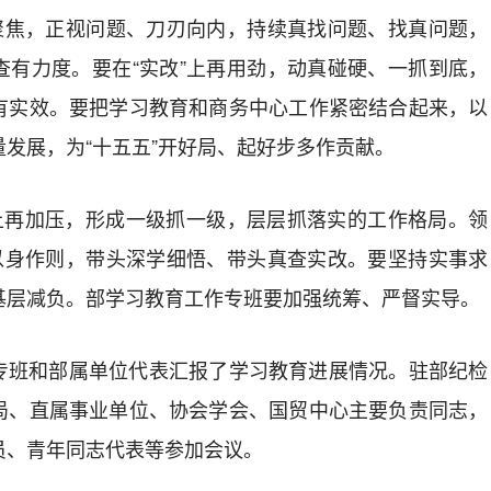
再聚焦，正视问题、刀刃向内，持续真找问题、找真问题，
查有力度。要在“实改”上再用劲，动真碰硬、一抓到底，
有实效。要把学习教育和商务中心工作紧密结合起来，以
发展，为“十五五”开好局、起好步多作贡献。
”上再加压，形成一级抓一级，层层抓落实的工作格局。领
要以身作则，带头深学细悟、带头真查实改。要坚持实事求
基层减负。部学习教育工作专班要加强统筹、严督实导。
专班和部属单位代表汇报了学习教育进展情况。驻部纪检
局、直属事业单位、协会学会、国贸中心主要负责同志，
员、青年同志代表等参加会议。