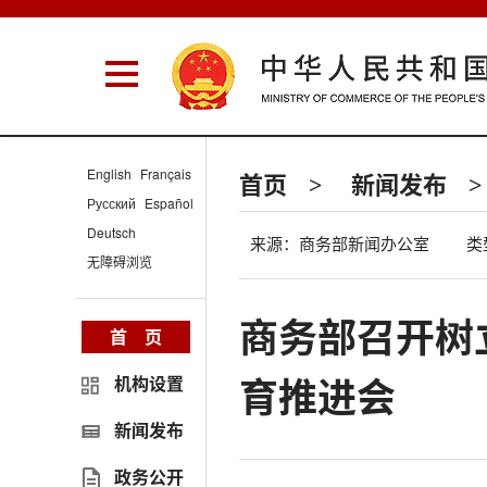
English
Français
首页
新闻发布
>
>
Русский
Español
Deutsch
来源：商务部新闻办公室
类
无障碍浏览
商务部召开树
首 页
育推进会
机构设置
新闻发布
政务公开