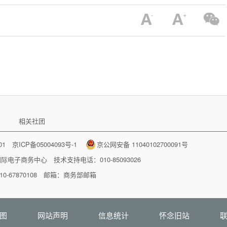
相关社团
001
京ICP备05004093号-1
京公网安备 11040102700091号
国际电子商务中心
技术支持电话：010-85093026
-67870108 邮箱：
商务部邮箱
图
网站声明
信息统计
怀念旧站