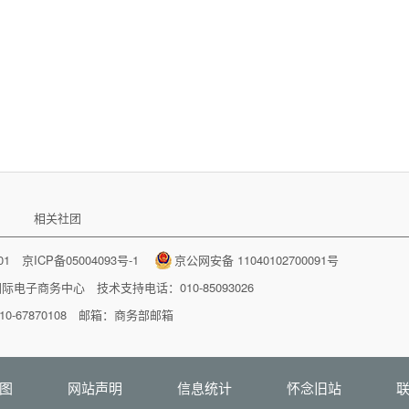
相关社团
001
京ICP备05004093号-1
京公网安备 11040102700091号
国际电子商务中心
技术支持电话：010-85093026
-67870108 邮箱：
商务部邮箱
图
网站声明
信息统计
怀念旧站