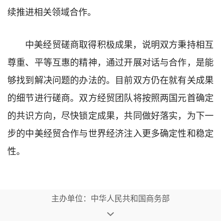
续推进相关领域合作。
中美经贸磋商取得积极成果，说明双方秉持相互
尊重、平等互惠的精神，通过开展对话与合作，是能
够找到解决问题的办法的。目前双方仍在就有关成果
的细节进行磋商。双方经贸团队将按照两国元首确定
的共识方向，尽快锁定成果，共同做好落实，为下一
步的中美经贸合作与世界经济注入更多确定性和稳定
性。
主办单位：中华人民共和国商务部