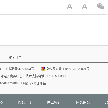
相关社团
001
京ICP备05004093号-1
京公网安备 11040102700091号
国际电子商务中心
技术支持电话：010-85093026
-67870108 邮箱：
商务部邮箱
图
网站声明
信息统计
怀念旧站