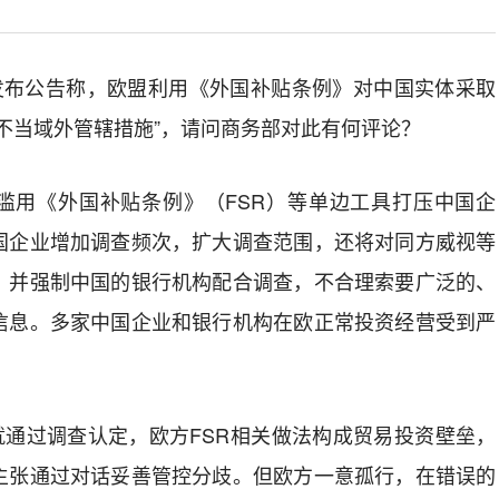
部发布公告称，欧盟利用《外国补贴条例》对中国实体采取
不当域外管辖措施”，请问商务部对此有何评论？
滥用《外国补贴条例》（FSR）等单边工具打压中国企
国企业增加调查频次，扩大调查范围，还将对同方威视等
，并强制中国的银行机构配合调查，不合理索要广泛的、
信息。多家中国企业和银行机构在欧正常投资经营受到严
月就通过调查认定，欧方FSR相关做法构成贸易投资壁垒，
主张通过对话妥善管控分歧。但欧方一意孤行，在错误的