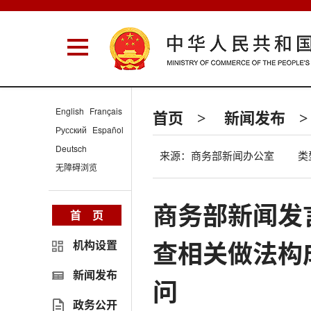
English
Français
首页
新闻发布
>
>
Русский
Español
Deutsch
来源：商务部新闻办公室
类
无障碍浏览
商务部新闻发
首 页
查相关做法构
机构设置
新闻发布
问
政务公开