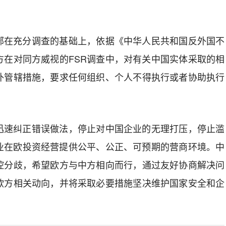
部在充分调查的基础上，依据《中华人民共和国反外国不
方在对同方威视的FSR调查中，对有关中国实体采取的相
外管辖措施，要求任何组织、个人不得执行或者协助执行
迅速纠正错误做法，停止对中国企业的无理打压，停止滥
企业在欧投资经营提供公平、公正、可预期的营商环境。中
控分歧，希望欧方与中方相向而行，通过友好协商解决问
欧方相关动向，并将采取必要措施坚决维护国家安全和企