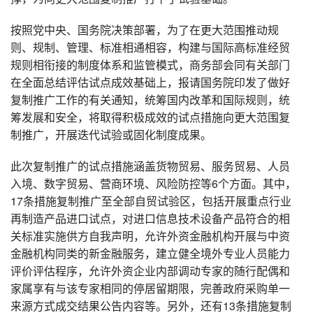
按照党中央、国务院决策部署，为了在更大范围推动规
则、规制、管理、标准相通相容，构建与国际高标准经贸
规则相衔接的制度体系和监管模式，商务部会同有关部门
在全面总结评估试点成效基础上，报请国务院印发了做好
复制推广工作的有关通知，统筹国内改革和国际规则，统
筹发展和安全，将取得积极成效的试点措施向更大范围复
制推广，开展迭代试验或固化制度成果。
此次复制推广的试点措施涵盖货物贸易、服务贸易、人员
入境、数字贸易、营商环境、风险防控等6个方面。其中，
17条措施复制推广至全部自贸试验区，包括开展重点行业
再制造产品进口试点，对进口信息技术设备产品符合的相
关标准实施供方自我声明，允许外资金融机构开展与中资
金融机构同类的新金融服务，建立健全境外专业人员能力
评价评估程序，允许外资企业内部调动专家的随行配偶和
家属享有与该专家相同的停居留期限，完善政府采购单一
来源方式成交结果公告内容等。另外，还有13条措施复制