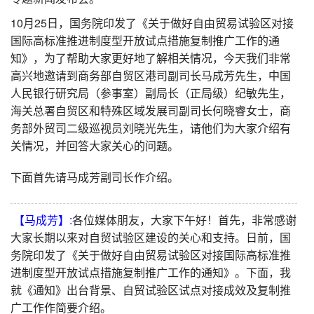
10月25日，国务院印发了《关于做好自由贸易试验区对接
国际高标准推进制度型开放试点措施复制推广工作的通
知》，为了帮助大家更好地了解相关情况，今天我们非常
高兴地邀请到商务部自贸区港司副司长马成芳先生，中国
人民银行研究局（参事室）副局长（正局级）纪敏先生，
海关总署自贸区和特殊区域发展司副司长何晓睿女士，商
务部外贸司二级巡视员刘晓光先生，请他们为大家介绍有
关情况，并回答大家关心的问题。
下面首先请马成芳副司长作介绍。
【马成芳】:
各位媒体朋友，大家下午好！首先，非常感谢
大家长期以来对自贸试验区建设的关心和支持。日前，国
务院印发了《关于做好自由贸易试验区对接国际高标准推
进制度型开放试点措施复制推广工作的通知》。下面，我
就《通知》出台背景、自贸试验区试点对接成效及复制推
广工作作简要介绍。