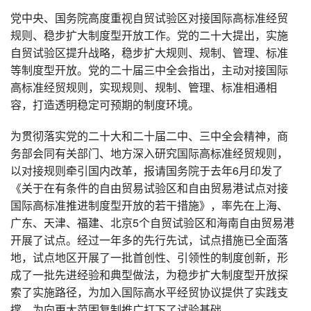
党中央、国务院高度重视自贸试验区对接国际高标准经贸
规则、稳步扩大制度型开放工作。党的二十大提出，实施
自贸试验区提升战略，稳步扩大规则、规制、管理、标准
等制度型开放。党的二十届三中全会指出，主动对接国际
高标准经贸规则，实现规则、规制、管理、标准相通相
容，打造透明稳定可预期的制度环境。
为贯彻落实党的二十大和二十届二中、三中全会精神，商
务部会同有关部门、地方深入研究国际高标准经贸规则，
以对接规则牵引国内改革，报请国务院于去年6月印发了
《关于在有条件的自由贸易试验区和自由贸易港试点对接
国际高标准推进制度型开放的若干措施》，率先在上海、
广东、天津、福建、北京5个自贸试验区和海南自由贸易港
开展了试点。经过一年多的先行先试，试点措施已全面落
地，试点地区开展了一批首创性、引领性的制度创新，形
成了一批先进经验和典型做法，为稳步扩大制度型开放探
索了实施路径，为加入国际高水平经贸协议提供了实践支
撑，为向更大范围复制推广打下了试验基础。