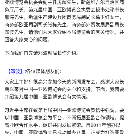
亚欧博览会执委会副主任周超先生，新疆维吾尔自治区商
务厅厅长、第九届中国—亚欧博览会执委会秘书处秘书长
邢涛先生，新疆生产建设兵团商务局副局长葛玉红女士，
商务部欧亚司副司长张栋先生，商务部外贸发展局副局长
邓波先生，请他们为大家介绍本届博览会的有关情况，并
回答大家关心的问题。
下面我们首先请邓波副局长作介绍。
【邓波】:
各位媒体朋友们：
大家上午好！很高兴参加今天的新闻发布会，感谢大家长
期以来对中国—亚欧博览会的关心和支持。下面，我简要
介绍第九届中国—亚欧博览会有关情况。
习近平主席在致第七届中国—亚欧博览会贺信中强调，要
以中国—亚欧博览会为平台，不断拓展亚欧合作领域，提
高亚欧合作水平，促进共同发展繁荣。自2011年创办以
来，中国—亚欧博览会已成功举办八届，正成为打造亚欧