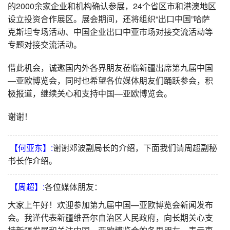
的2000余家企业和机构确认参展，24个省区市和港澳地区
设立投资合作展区。展会期间，还将组织“出口中国”哈萨
克斯坦专场活动、中国企业出口中亚市场对接交流活动等
专题对接交流活动。
借此机会，诚邀国内外各界朋友莅临新疆出席第九届中国
—亚欧博览会，同时也希望各位媒体朋友们踊跃参会，积
极报道，继续关心和支持中国—亚欧博览会。
谢谢！
【何亚东】:
谢谢邓波副局长的介绍，下面我们请周超副秘
书长作介绍。
【周超】:
各位媒体朋友：
大家上午好！欢迎参加第九届中国—亚欧博览会新闻发布
会。我谨代表新疆维吾尔自治区人民政府，向长期关心支