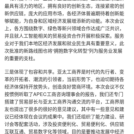
最具有活力的地区，拥有良好的创新生态，连接紧密的创
新供应链，庞大的应用市场，各经济体普遍期待着创新能
够赋能，为自身和区域经济发展增添新的动能。本次会议
上，各方围绕数字、绿色等新兴领域合作达成广泛共识，
并且就人工智能相关的贸易投资合作开展积极探索。服务
业对于我们本地区经济发展和就业民生具有重要意义，此
次批准的新路线图也将“拥抱数字化转型”列为服务业发展
的重要的支柱。
三是体现了包容和共享。亚太工商界是时代的先行者、变
革的开拓者、潮流的引领者，当前形势下，也迫切期待各
经济体保持开放势头，创造良好营商环境。本次会议不仅
按惯例听取了APEC工商咨询理事会的报告，我们还专门
搭建了贸易部长与亚太工商界沟通交流的平台，工商界朋
友也提出了很多的很好的意见建议，其中有一些意见和建
议已经体现在会议的成果中。我们还组织了能力建设、研
讨会等配套活动，涉及投资便利化、贸易便利化、供应链
互联互通、贸易数字化等领域，目的是要推动发展中经济