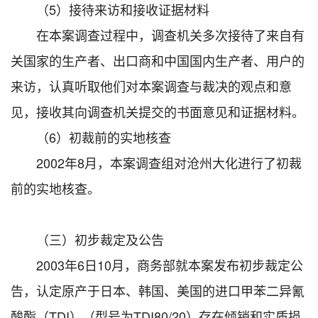
（5）接待来访和接收证据材料
在本案调查过程中，调查机关多次接待了来自有
关国家的生产者、出口商和中国国内生产者、用户的
来访，认真听取他们对本案调查与裁决的观点和意
见，接收其向调查机关提交的书面意见和证据材料。
（6）初裁前的实地核查
2002年8月，本案调查组对沧州大化进行了初裁
前的实地核查。
（三）初步裁定及公告
2003年6日10月，商务部就本案发布初步裁定公
告，认定原产于日本、韩国、美国的进口甲苯二异氰
酸酯（TDI）（型号为TDI80/20）存在倾销和实质损