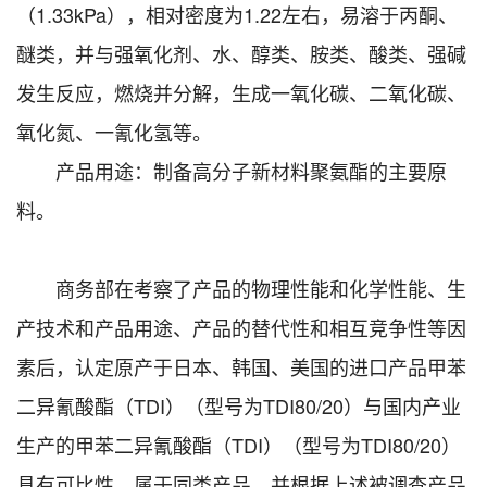
（1.33kPa），相对密度为1.22左右，易溶于丙酮、
醚类，并与强氧化剂、水、醇类、胺类、酸类、强碱
发生反应，燃烧并分解，生成一氧化碳、二氧化碳、
氧化氮、一氰化氢等。
产品用途：制备高分子新材料聚氨酯的主要原
料。
商务部在考察了产品的物理性能和化学性能、生
产技术和产品用途、产品的替代性和相互竞争性等因
素后，认定原产于日本、韩国、美国的进口产品甲苯
二异氰酸酯（TDI）（型号为TDI80/20）与国内产业
生产的甲苯二异氰酸酯（TDI）（型号为TDI80/20）
具有可比性，属于同类产品。并根据上述被调查产品