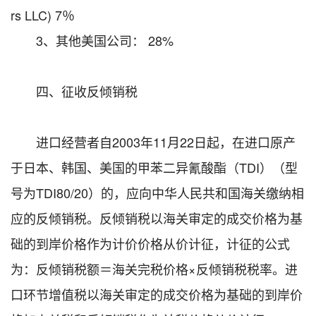
rs LLC) 7％
3、其他美国公司： 28%
四、征收反倾销税
进口经营者自2003年11月22日起，在进口原产
于日本、韩国、美国的甲苯二异氰酸酯（TDI）（型
号为TDI80/20）的，应向中华人民共和国海关缴纳相
应的反倾销税。反倾销税以海关审定的成交价格为基
础的到岸价格作为计价价格从价计征，计征的公式
为：反倾销税额＝海关完税价格×反倾销税税率。进
口环节增值税以海关审定的成交价格为基础的到岸价