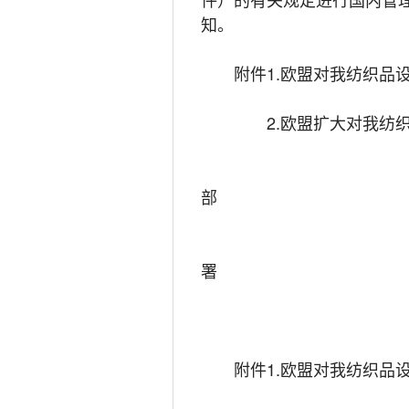
知。
附件1.欧盟对我纺织品设
2.欧盟扩大对我纺织
商
部
海
署
二○○
附件1.欧盟对我纺织品设