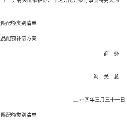
限配额类别清单
品配额补偿方案
 务
 关 总
四年三月三十一日
限配额类别清单