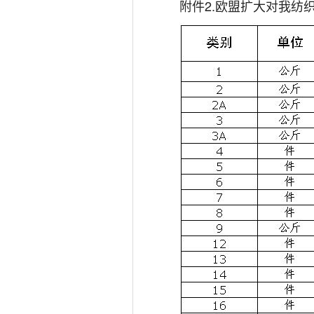
附件2.欧盟扩大对我纺织