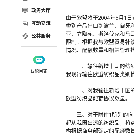
政务大厅
由于欧盟将于2004年5月
互动交流
类别产品出口到波兰、匈牙
亚、立陶宛、斯洛伐克和马耳
公共服务
限制。根据我与欧盟贸易补
情况、配额数量和相关管理
一、输往新增十国的纺织品
智能问答
我现行输往欧盟纺织品类别
二、对我输往新增十国的纺
欧盟纺织品配额协议数量。
三、对于附件1所列的向新增
起从我国出运的纺织品，将
构根据商务部确定的配额数