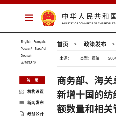
English
Français
首页
政策发布
>
>
Русский
Español
Deutsch
来源：
类型：摘编
2004
无障碍浏览
商务部、海关总
首 页
新增十国的纺
机构设置
新闻发布
额数量和相关
政务公开