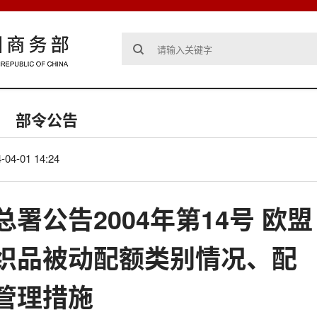
部令公告
-04-01 14:24
署公告2004年第14号 欧盟
织品被动配额类别情况、配
管理措施