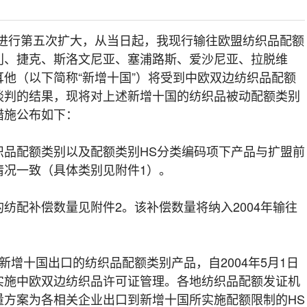
1日进行第五次扩大，从当日起，我现行输往欧盟纺织品配额
利、捷克、斯洛文尼亚、塞浦路斯、爱沙尼亚、拉脱维
他（以下简称“新增十国”）将受到中欧双边纺织品配额
谈判的结果，现将对上述新增十国的纺织品被动配额类别
措施公布如下：
配额类别以及配额类别HS分类编码项下产品与扩盟前
情况一致（具体类别见附件1）。
配补偿数量见附件2。该补偿数量将纳入2004年输往
十国出口的纺织品配额类别产品，自2004年5月1日
实施中欧双边纺织品许可证管理。各地纺织品配额发证机
量方案为各相关企业出口到新增十国所实施配额限制的HS