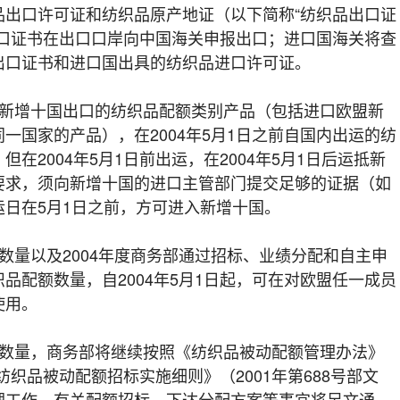
品出口许可证和纺织品原产地证（以下简称“纺织品出口证
出口证书在出口口岸向中国海关申报出口；进口国海关将查
出口证书和进口国出具的纺织品进口许可证。
增十国出口的纺织品配额类别产品（包括进口欧盟新
一国家的产品），在2004年5月1日之前自国内出运的纺
在2004年5月1日前出运，在2004年5月1日后运抵新
要求，须向新增十国的进口主管部门提交足够的证据（如
日在5月1日之前，方可进入新增十国。
量以及2004年度商务部通过招标、业绩分配和自主申
品配额数量，自2004年5月1日起，可在对欧盟任一成员
使用。
量，商务部将继续按照《纺织品被动配额管理办法》
《纺织品被动配额招标实施细则》（2001年第688号部文
理工作，有关配额招标、下达分配方案等事宜将另文通