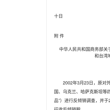
二O
十日
附 件
中华人民共和国商务部关
和台湾
2002年3月23日，原对
国、乌克兰、哈萨克斯坦等
品”）进行反倾销调查，并于
征收反倾销税。