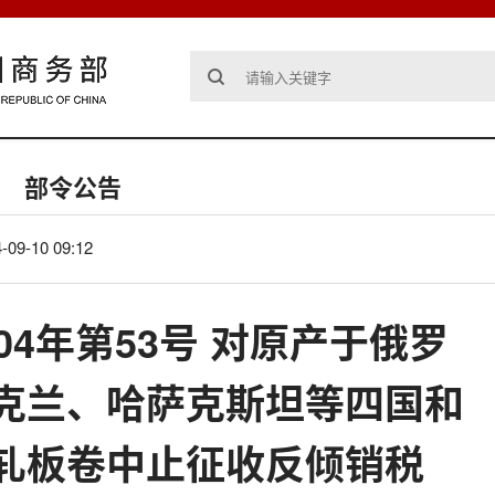
部令公告
-09-10 09:12
04年第53号 对原产于俄罗
克兰、哈萨克斯坦等四国和
轧板卷中止征收反倾销税