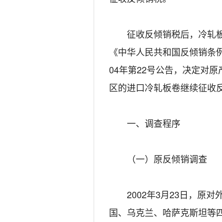
征收反倾销税后，冷轧板
《中华人民共和国反倾销条例》
04年第22号公告，决定对
区的进口冷轧板卷继续征收
一、调查程序
（一）原反倾销调查
2002年3月23日，原对
国、乌克兰、哈萨克斯坦等