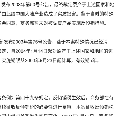
3日发布2003年第50号公告，最终裁定原产于上述国家和地
并由此给中国大陆产业造成了实质损害。鉴于当时的特殊
员会同意，商务部暂未对被调查产品实施反倾销措施。
部发布2003年第75号公告，鉴于本案特殊情况已经消
定，自2004年1月14日起对原产于上述国家和地区的进
施期限从2003年9月23日起计算，有效期5年。
例》第四十九条规定，反倾销税生效后，商务部在有
继续征收反倾销税的必要性进行复审。本案征收反倾销税