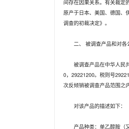
间存在因果关系。有关裁定
原产于日本、美国、德国、
调查的初裁决定》。
二、 被调查产品和对各
被调查产品在中华人民共和国
0，29221200。税则号29
次反倾销被调查产品范围之
对该产品的描述如下：
产品种类：单乙醇胺（又