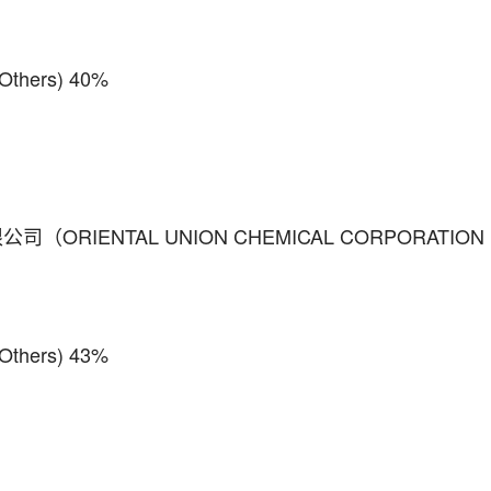
ers) 40%
IENTAL UNION CHEMICAL CORPORATION
ers) 43%