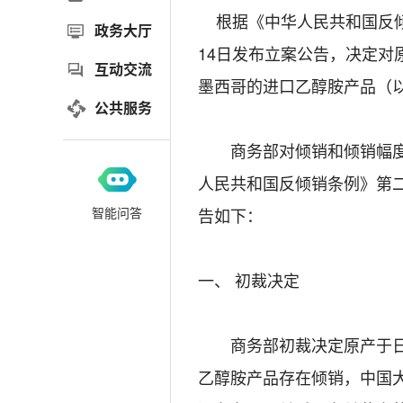
根据《中华人民共和国反倾销
政务大厅
14日发布立案公告，决定
互动交流
墨西哥的进口乙醇胺产品（以
公共服务
商务部对倾销和倾销幅度、
人民共和国反倾销条例》第
智能问答
告如下：
一、 初裁决定
商务部初裁决定原产于日本
乙醇胺产品存在倾销，中国