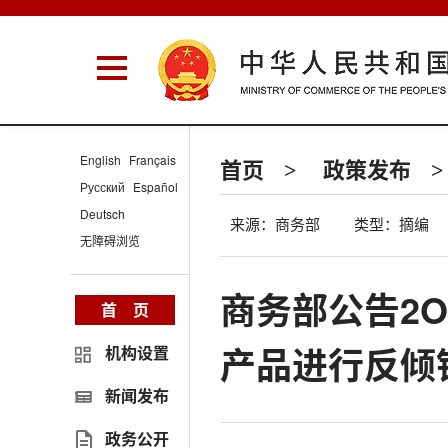
English
Français
首页
政策发布
>
>
Русский
Español
Deutsch
来源：商务部
类型：摘编
无障碍浏览
商务部公告2O
首 页
产品进行反倾
机构设置
新闻发布
政务公开