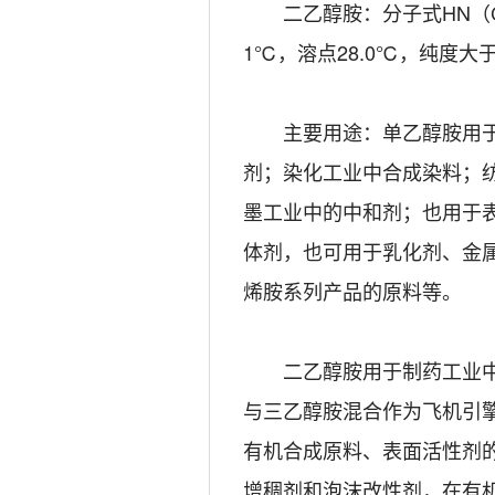
二乙醇胺：分子式HN（CH2C
1℃，溶点28.0℃，纯度大于
主要用途：单乙醇胺用于
剂；染化工业中合成染料；
墨工业中的中和剂；也用于
体剂，也可用于乳化剂、金
烯胺系列产品的原料等。
二乙醇胺用于制药工业中缓
与三乙醇胺混合作为飞机引
有机合成原料、表面活性剂
增稠剂和泡沫改性剂，在有