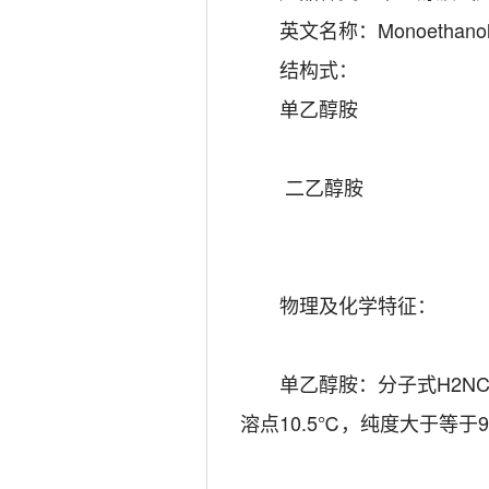
英文名称：Monoethanolami
结构式：
单乙醇胺
二乙醇胺
物理及化学特征：
单乙醇胺：分子式H2NCH2C
溶点10.5℃，纯度大于等于9