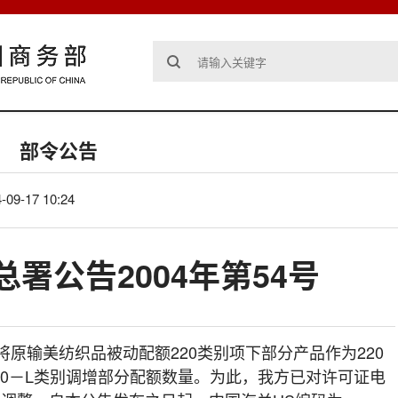
部令公告
-09-17 10:24
署公告2004年第54号
起将原输美纺织品被动配额220类别项下部分产品作为220
20－L类别调增部分配额数量。为此，我方已对许可证电