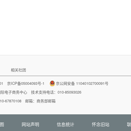
相关社团
001
京ICP备05004093号-1
京公网安备 11040102700091号
国际电子商务中心
技术支持电话：010-85093026
-67870108 邮箱：
商务部邮箱
图
网站声明
信息统计
怀念旧站