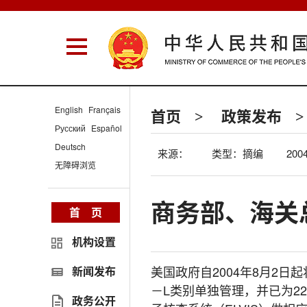
English
Français
首页
政策发布
>
>
Русский
Español
Deutsch
来源：
类型：摘编
2004
无障碍浏览
商务部、海关总
首 页
机构设置
美国政府自2004年8月2日
新闻发布
－L类别单独管理，并已为2
政务公开