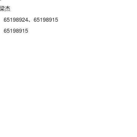
梁杰
5198924、65198915
65198915