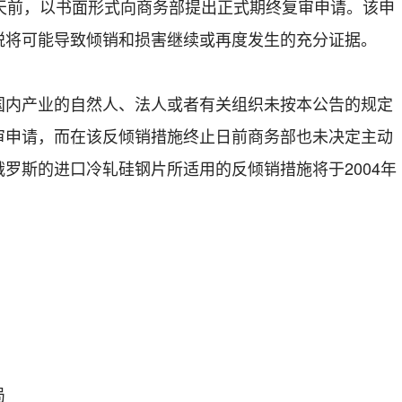
0天前，以书面形式向商务部提出正式期终复审申请。该申
税将可能导致倾销和损害继续或再度发生的充分证据。
产业的自然人、法人或者有关组织未按本公告的规定
审申请，而在该反倾销措施终止日前商务部也未决定主动
罗斯的进口冷轧硅钢片所适用的反倾销措施将于2004年
局