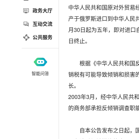
中华人民共和国原对外贸易经
政务大厅
产于俄罗斯进口到中华人民共
互动交流
月30日起为五年，即对进口自
公共服务
日终止。
根据《中华人民共和国反倾
智能问答
销税有可能导致倾销和损害
长。
2003年3月，经中华人民
的商务部承担反倾销调查职
自本公告发布之日起，国内