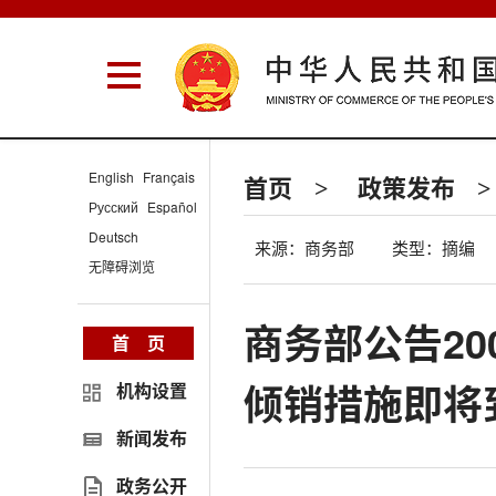
English
Français
首页
政策发布
>
>
Русский
Español
Deutsch
来源：商务部
类型：摘编
无障碍浏览
商务部公告20
首 页
倾销措施即将
机构设置
新闻发布
政务公开