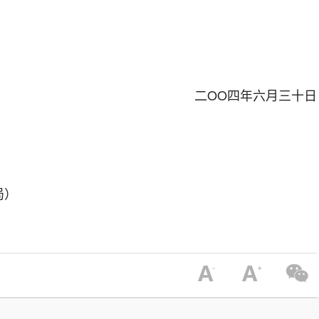
二OO四年六月三十日
局）