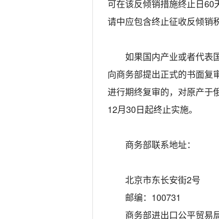
可在该反倾销措施终止日6
请中应包含终止征收反倾销
如果国内产业或者代表国内
向商务部提出正式的书面复
进行期终复审的，对原产于俄
12月30日起终止实施。
商务部联系地址：
北京市东长安街2号
邮编：100731
商务部进出口公平贸易