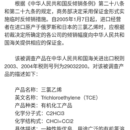
根据《中华人民共和国反倾销条例》第二十八条
和第二十九条的规定，商务部决定采用保证金形式实
施临时反倾销措施。自2005年1月7日起，进口经营
者在进口原产于俄罗斯和日本的三氯乙烯时，应根据
初裁决定所确定的各公司的倾销幅度向中华人民共和
国海关提供相应的保证金。
该被调查产品在中华人民共和国海关进出口税则
2003、2004年税则号列为29032200。对该被调查产
品的描述如下：
产品名称：三氯乙烯
英文名称：Trichloroethylene（TCE）
产品种类：有机化工产品
化学分子式：C2HCl3
化学结构式：CHCl=CCl2
具体描述：一种性能优良、用途广泛的有机氯溶