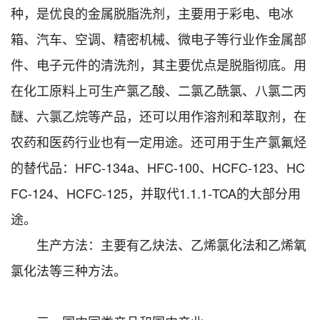
种，是优良的金属脱脂洗剂，主要用于彩电、电冰
箱、汽车、空调、精密机械、微电子等行业作金属部
件、电子元件的清洗剂，其主要优点是脱脂彻底。用
在化工原料上可生产氯乙酸、二氯乙酰氯、八氯二丙
醚、六氯乙烷等产品，还可以用作溶剂和萃取剂，在
农药和医药行业也有一定用途。还可用于生产氯氟烃
的替代品：HFC-134a、HFC-100、HCFC-123、HC
FC-124、HCFC-125，并取代1.1.1-TCA的大部分用
途。
生产方法：主要有乙炔法、乙烯氯化法和乙烯氧
氯化法等三种方法。