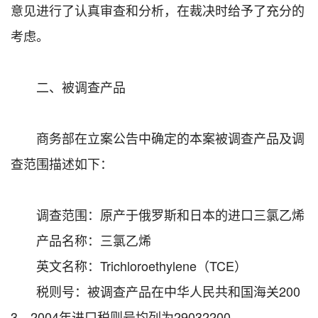
意见进行了认真审查和分析，在裁决时给予了充分的
考虑。
二、被调查产品
商务部在立案公告中确定的本案被调查产品及调
查范围描述如下：
调查范围：原产于俄罗斯和日本的进口三氯乙烯
产品名称：三氯乙烯
英文名称：Trichloroethylene（TCE）
税则号：被调查产品在中华人民共和国海关200
3、2004年进口税则号均列为29032200