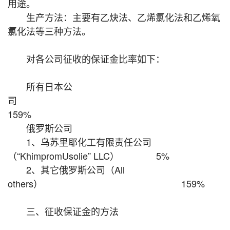
用途。
生产方法：主要有乙炔法、乙烯氯化法和乙烯氧
氯化法等三种方法。
对各公司征收的保证金比率如下：
所有日本公
159%
俄罗斯公司
1、乌苏里耶化工有限责任公司
（“KhimpromUsolie” LLC） 5%
2、其它俄罗斯公司（All
others） 159%
三、征收保证金的方法