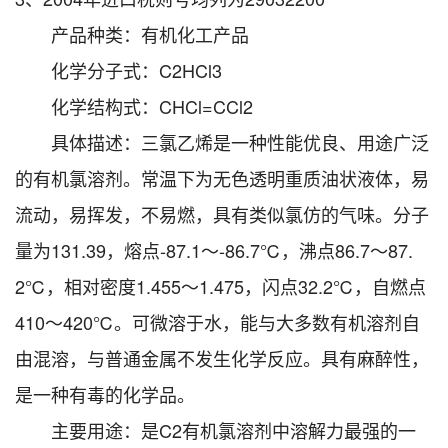
产品种类：有机化工产品
化学分子式：C2HCl3
化学结构式：CHCl=CCl2
具体描述：三氯乙烯是一种性能优良、用途广泛
的有机氯溶剂。常温下为无色透明重质油状液体，易
流动，易挥发，不易燃，具有类似氯仿的气味。分子
量为131.39，熔点-87.1～-86.7℃，沸点86.7～87.
2℃，相对密度1.455～1.475，闪点32.2℃，自燃点
410～420℃。可微溶于水，能与大多数有机溶剂自
由混溶，与普通金属不发生化学反应。具有麻醉性，
是一种有毒的化学品。
主要用途：是C2有机氯溶剂中溶解力最强的一