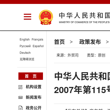
English
Français
首页
政策发布
>
>
Русский
Español
Deutsch
来源：外贸司
类型：原创
无障碍浏览
中华人民共和
首 页
2007年第11
机构设置
新闻发布
政务公开