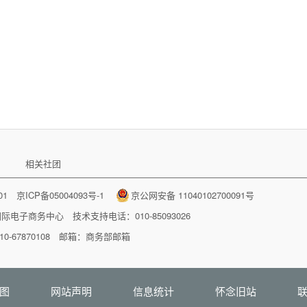
相关社团
001
京ICP备05004093号-1
京公网安备 11040102700091号
国际电子商务中心
技术支持电话：010-85093026
-67870108 邮箱：
商务部邮箱
图
网站声明
信息统计
怀念旧站