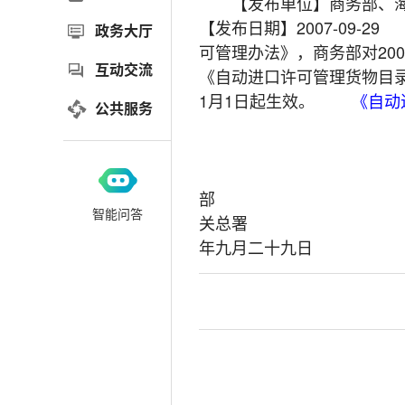
【发布单位】商务部、海
【发布日期】2007-09-2
政务大厅
可管理办法》，商务部对20
互动交流
《自动进口许可管理货物目录
1月1日起生效。
《自动
公共服务
部
智能问答
关总
年九月二十九日