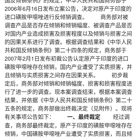
2006年6月16日发布立案公告，决定对原产于印度的
进口磺胺甲噁唑进行反倾销调查。 商务部对被
调查产品是否存在倾销和倾销幅度、被调查产品是否
对国内产业造成损害及损害程度以及倾销与损害之间
的因果关系进行了调查。根据调查结果和《中华人民
共和国反倾销条例》第二十四条的规定，商务部于
2007年2月1日发布初裁公告认定原产于印度的进口
磺胺甲噁唑存在倾销，国内产业遭受了实质损害，并
且倾销与实质损害之间存在因果关系。 初步裁
定后，商务部对倾销和倾销幅度、损害和损害程度进
行了进一步的调查。现本案调查结束，根据本案调查
结果，并依据《中华人民共和国反倾销条例》第二十
五条的规定，商务部做出终裁决定（见附件）。现将
有关事项公告如下：
经过调
一、最终裁定
查，商务部最终裁定，原产于印度的磺胺甲噁唑存在
倾销，中国磺胺甲噁唑产业遭受了实质损害，而且倾