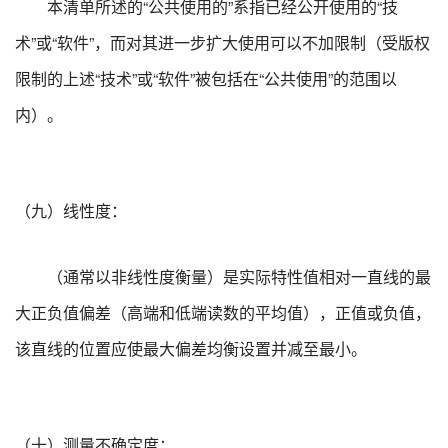
本清单所述的“公共使用的”系指已经公开使用的“技
术”或“软件”，而对其进一步扩大使用可以不加限制（受版权
限制的上述“技术”或“软件”被包括在“公共使用”的范围以
内）。
（九）线性度：
（通常以非线性度衡量）是实际特性值相对一直线的最
大正负值偏差（高端和低端读数的平均值），正值或负值，
该直线的位置应使最大偏差均衡设置并减至最小。
（十）测量不确定度：