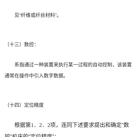
见“纤维或纤丝材料”。
（十三）数控：
系指通过一种装置来执行某一过程的自动控制，该装置
通常在操作中引入数字数据。
（十四）定位精度
根据第
．
．
项，连同下述要求提出和确定“数
1
2
2
控”机床的“定位精度”：