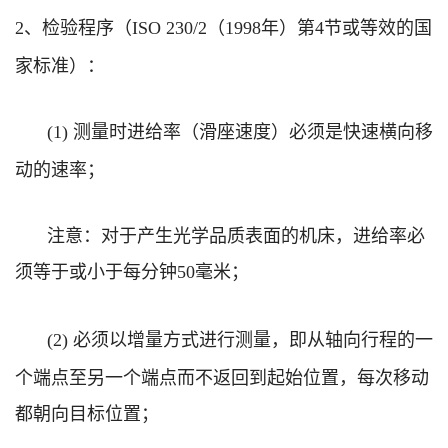
、检验程序（
（
年）第
节或等效的国
2
ISO 230/2
1998
4
家标准）：
测量时进给率（滑座速度）必须是快速横向移
(1)
动的速率；
注意：对于产生光学品质表面的机床，进给率必
须等于或小于每分钟
毫米；
50
必须以增量方式进行测量，即从轴向行程的一
(2)
个端点至另一个端点而不返回到起始位置，每次移动
都朝向目标位置；