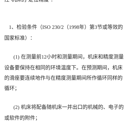
、检验条件（
（
年）第
节或等效的
1
ISO 230/2
1998
3
国家标准）：
在测量前
小时和测量期间，机床和精度测量
(1)
12
设备要保持在相同的环境温度下。在预测期间，机床
的滑座要连续地作与在精度测量期间所作循环同样的
循环；
机床将配备随机床一并出口的机械的、电子的
(2)
或软件的附件；