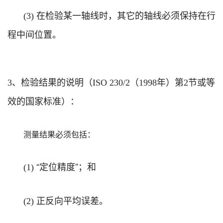
在检验某一轴线时，其它的轴线必须保持在行
(3)
程中间位置。
、检验结果的说明（
（
年）第
节或等
3
ISO 230/2
1998
2
效的国家标准）：
测量结果必须包括：
“定位精度”；和
(1)
正反向平均误差。
(2)