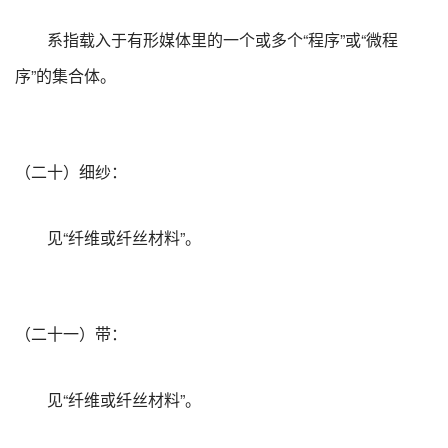
系指载入于有形媒体里的一个或多个“程序”或“微程
序”的集合体。
（二十）细纱：
见“纤维或纤丝材料”。
（二十一）带：
见“纤维或纤丝材料”。