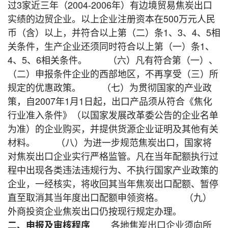
过3家近三年（2004-2006年）有边境贸易焦炭出口
实绩的边贸企业。以上企业注册资本在500万元人民
币（含）以上，并符合以上第（二）条1、3、4、5相
关条件，生产企业还须同时符合以上第（一）条1、
4、5、6相关条件。 （六）凡有符合第（一）、
（二）申报条件企业的西部地区，不再享受（三）所
规定的优惠政策。 （七）为贯彻国家的产业政
策，自2007年1月1日起，出口产品须从符合《焦化
行业准入条件》（以国家发展改革委公告的企业名单
为准）的企业购买，并提供货源企业证明及其他有关
材料。 （八）为进一步规范焦炭出口，国家将
对焦炭出口企业实行严格监管。凡在当年配额执行过
程中出现各类违法违规行为、不执行国家产业政策的
企业，一经核实，将收回其当年焦炭出口配额、暂停
直至取消其当年度出口配额申领资格。 （九）
外商投资企业焦炭出口仍按现行规定办理。
各地焦炭出口企业须向所
二、申报及审核程序