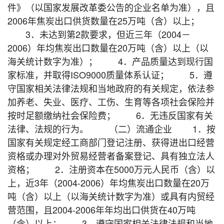
件》（以国家发展改革委公告的企业名单为准），且
2006年焦炭出口供货数量在25万吨（含）以上；
3．未达到第2款要求，但近三年（2004－
2006）年均焦炭出口数量在20万吨（含）以上（以
海关统计数字为准）； 4．产品质量达到现行国
家标准，并取得ISO9000质量体系认证； 5．遵
守国家相关法律法规和当地政府的有关规定，依法参
加养老、失业、医疗、工伤、生育等各项社会保险并
按时足额缴纳社会保险费； 6．无违反国家有关
法律、法规的行为。 （二）流通企业 1．按
国家有关规定经工商部门登记注册、获得进出口经营
资格或办理对外贸易经营者备案登记、具有独立法人
资格； 2．注册资本在5000万元人民币（含）以
上，近3年（2004-2006）年均焦炭出口数量在20万
吨（含）以上（以海关统计数字为准）或具有内贸经
营范围，且2004-2006年年均出口供货在40万吨
（含）以上； 3．遵守国家相关法律法规和当地