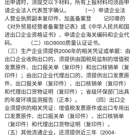
出申请时，须提交以下材料，所有上报材料均须由申
请企业法人代表签字确认。 （一）申请企业法
人营业执照副本复印件、加盖备案登 记印章的
《对外贸易经营者备案登记表》或《中华人民共和国
进出口企业资格证书》、申请企业海关编码和企业代
码。 （二）ISO9000质量认证证书。
（三）生产企业须提供2006年的相关凭证或单据：由
出口企业收购出口的，须提供由国税局监制的增值税
发票原件、出口报关单（复印件）和出口核销单（复
印件）；由出口企业代理出口的，须提供出口发票原
件、出口报关单（复印件）、出口核销单（复印件）
和代理出口货物证明（复印件）；省级环保部门出具
的年度环境监测报告（正本）。 （四）出口企
业须提供的相关凭证：增值税发票原件或出口专用出
口发票原件、出口报关单（复印件）、出口核销单
（复印件）和代理出口货物证明（复印件）。
（五）其他流通企业，还须提供近三年（2004-