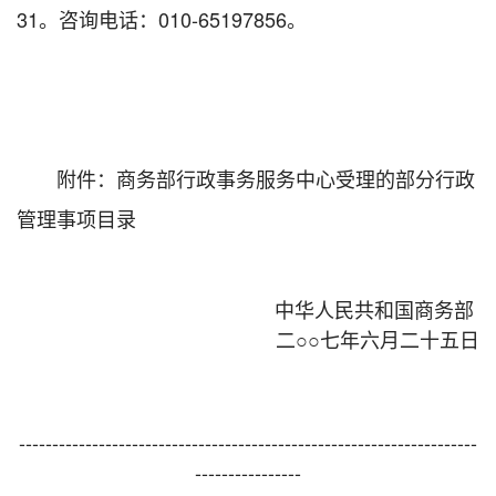
31。咨询电话：010-65197856。
附件：商务部行政事务服务中心受理的部分行政
管理事项目录
中华人民共和国商务部
二○○七年六月二十五日
---------------------------------------------------------------------
----------------