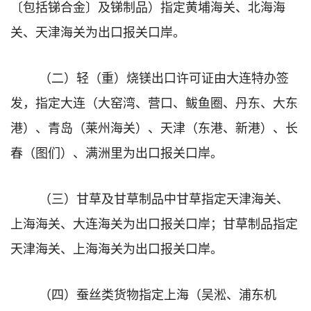
〔包括锑合金〕及锑制品）指定黄埔海关、北海海
关、天津海关为出口报关口岸。
（二）轻（重）烧镁出口许可证由大连特办签
发，指定大连（大窑湾、营口、鲅鱼圈、丹东、大东
港）、青岛（莱州海关）、天津（东港、新港）、长
春（图们）、满洲里为出口报关口岸。
（三）甘草及甘草制品中甘草指定天津海关、
上海海关、大连海关为出口报关口岸；甘草制品指定
天津海关、上海海关为出口报关口岸。
（四）蚕丝类货物指定上海（吴淞、浦东机