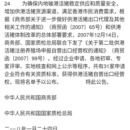
24 为确保内地输港活猪稳定供应和质量安全，
增加供港活猪货源渠道，满足香港市民消费需求，根
据《商务部关于进一步做好供港活猪出口代理及其他
相关工作的通知》（商贸函〔2007〕65号）和供港
活猪体制改革的总体部署要求，2007年12月14日，
商务部、国家质检总局联合下发了《关于第二批供港
活猪注册养殖场申报自营出口经营权的通知》（商贸
函〔2007〕99号）。经过企业申请、各地初审、专
家评审、实地核查和网上公示等程序，共有31家申请
企业符合有关资质标准，获得供港活猪自营出口经营
权，现将名单予以公布。 特此公告。
中华人民共和国商务部
中华人民共和国国家质检总局
二○○八年一月二十四日