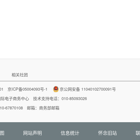
相关社团
001
京ICP备05004093号-1
京公网安备 11040102700091号
国际电子商务中心
技术支持电话：010-85093026
-67870108 邮箱：
商务部邮箱
图
网站声明
信息统计
怀念旧站