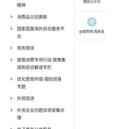
微信公众号
精神
消费品以旧换新
国家层面海外综合服务平
@国务院 我来说
台
商务帮扶
提振消费专项行动 政策集
成和综合解读专栏
优化营商环境-国际贸易
专题
外贸促进
外资企业问题诉求收集办
理