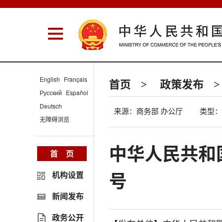
English
Français
首页
政策发布
>
>
Русский
Español
Deutsch
来源：商务部 办公厅
类型：
无障碍浏览
中华人民共和国
首 页
号
机构设置
新闻发布
政务公开