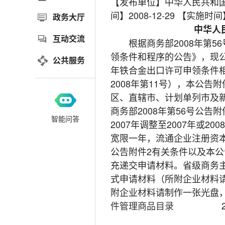
【发布单位】中华人民共和国商
间】2008-12-29 【实施时间】
政务大厅
中华人
互动交流
根据商务部2008年第56
领条件和程序的公告》，现公
公共服务
年铁合金出口许可申领条件
2008年第11号），本公
区、直辖市、计划单列市及
商务部2008年第56号公
智能问答
2007年调整至2007年或
宽限一年，流通企业注册资本
公告附件2有关条件以及本
充递交申请材料。省级商务主
式申请材料（所附企业材料
附企业材料请制作一张光盘
件管理商品目录
2
中华