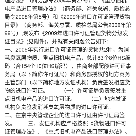
电产品进口管理办法》（商务部、海关总署、质检总
局令2008年第5号）和《2009年进口许可证管理货物
目录》（商务部、海关总署、质检总局公告2008年第
99号）,现发布《2009年进口许可证管理货物分级发
证目录》(见附件)，并就有关问题公告如下：
一、2009年实行进口许可证管理的货物共2种，为消
耗臭氧层物质、重点旧机电产品，总计83个8位HS编
码（含154个10位HS编码），由商务部配额许可证事
务局（以下简称许可证局）和商务部授权的地方商务
主管部门（以下简称地方发证机构）负责签发相应货
物的进口许可证。 （一）许可证局负责签发重
点旧机电产品的进口许可证。 （二）地方发证
机构负责签发消耗臭氧层物质的进口许可证。
二、在京中央管理企业的进口许可证由许可证局签
发。 三、发证机构应严格按照《货物进口许可
证管理办法》、《重点旧机电产品进口管理办法》、