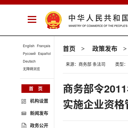
English
Français
首页
政策发布
>
>
Русский
Español
Deutsch
来源：商务部 条法司
类型：
无障碍浏览
商务部令201
首 页
实施企业资格
机构设置
新闻发布
政务公开