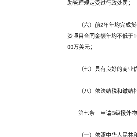
助管理规定受过行政处罚；
（六）前2年年均完成货物
资项目合同金额年均不低于1
00万美元；
（七）具有良好的商业信
（八）依法纳税和缴纳社
第七条 申请B级援外物资
（一）依照中华人民共和