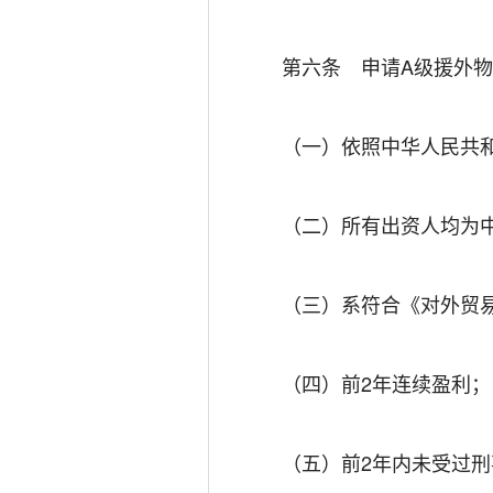
第六条 申请A级援外物资
（一）依照中华人民共和
（二）所有出资人均为中
（三）系符合《对外贸易
（四）前2年连续盈利；
（五）前2年内未受过刑事