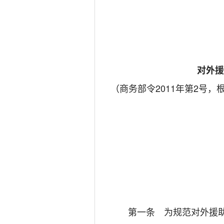
对外
（商务部令2011年第2号，
第一条 为规范对外援助物