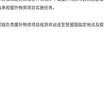
内承担援外物资项目实施任务。
负责援外物资项目组货并运送至受援国指定地点及提