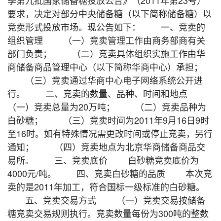
要求，决定对部分中央储备糖（以下简称储备糖）以
竞卖形式投放市场。现公告如下： 一、竞卖的
组织管理 （一）竞卖管理工作由商务部商有关
部门负责； （二）竞卖具体组织实施工作由华
商储备商品管理中心（以下简称华商中心）承担；
（三）竞卖通过华商中心电子网络系统公开进
行。 二、竞卖的数量、品种、时间和地点
（一）竞卖总量为20万吨； （二）竞卖品种为
白砂糖； （三）竞卖时间为2011年9月16日9时
至16时。如有特殊情况需更改时间或停止竞卖，另行
通知； （四）竞卖地点为北京华商储备商品交
易所。 三、竞卖底价 白砂糖竞卖底价为
4000元/吨。 四、竞卖白砂糖的品质 本次竞
卖的是2011年加工，符合国标一级标准的白砂糖。
五、竞卖交易方式 （一）竞卖交易按储备
糖竞卖交易规则执行。竞卖数量每份为300吨的整数