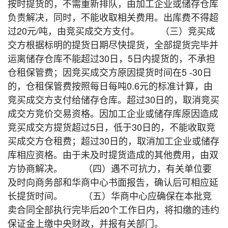
按时提货的，不需重新排队，由加工企业或储存仓库
负责解决，同时，不能收取相关费用。出库费不得超
过20元/吨，由竞买成交方支付。 （三）竞买成
交方根据标明的提货日期尽快提货，全部提货完毕并
运离储存仓库不能超过30日，5日内提货的，不承担
仓租保管费；因竞买成交方原因提货时间在5 -30日
的，仓租保管费按照每日每吨0.6元的标准计算，由
竞买成交方支付给储存仓库。超过30日的，取消竞买
成交方竞价交易资格。因加工企业或储存库原因造成
竞买成交方提货超过5日，低于30日的，不能收取竞
买成交方仓租费；超过30日的，取消加工企业或储存
库相应资格。由于未及时提货造成的其他费用，由双
方协商解决。 （四）遇不可抗力，有关单位要
及时向商务部和华商中心书面报告，确认后可相应延
长提货时间。 （五）华商中心应确保在本批竞
卖合同全部执行完毕后20个工作日内，将扣缴的违约
保证金上缴中央财政，并报有关部门。