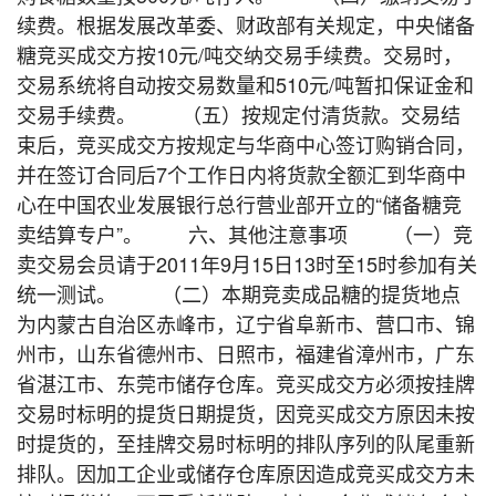
续费。根据发展改革委、财政部有关规定，中央储备
糖竞买成交方按10元/吨交纳交易手续费。交易时，
交易系统将自动按交易数量和510元/吨暂扣保证金和
交易手续费。 （五）按规定付清货款。交易结
束后，竞买成交方按规定与华商中心签订购销合同，
并在签订合同后7个工作日内将货款全额汇到华商中
心在中国农业发展银行总行营业部开立的“储备糖竞
卖结算专户”。 六、其他注意事项 （一）竞
卖交易会员请于2011年9月15日13时至15时参加有关
统一测试。 （二）本期竞卖成品糖的提货地点
为内蒙古自治区赤峰市，辽宁省阜新市、营口市、锦
州市，山东省德州市、日照市，福建省漳州市，广东
省湛江市、东莞市储存仓库。竞买成交方必须按挂牌
交易时标明的提货日期提货，因竞买成交方原因未按
时提货的，至挂牌交易时标明的排队序列的队尾重新
排队。因加工企业或储存仓库原因造成竞买成交方未