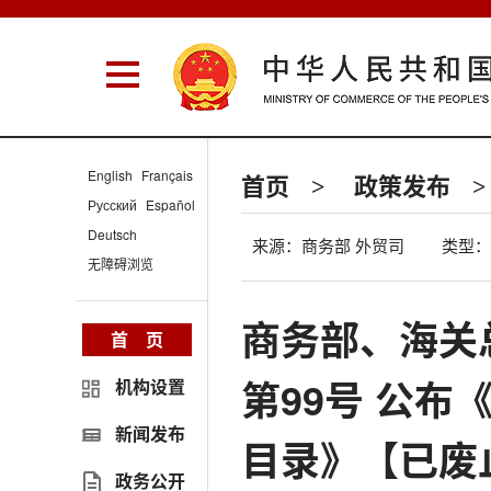
English
Français
首页
政策发布
>
>
Русский
Español
Deutsch
来源：商务部 外贸司
类型：
无障碍浏览
商务部、海关
首 页
第99号 公布
机构设置
新闻发布
目录》【已废
政务公开