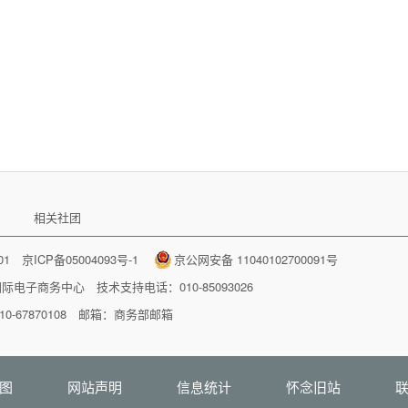
相关社团
001
京ICP备05004093号-1
京公网安备 11040102700091号
国际电子商务中心
技术支持电话：010-85093026
-67870108 邮箱：
商务部邮箱
图
网站声明
信息统计
怀念旧站