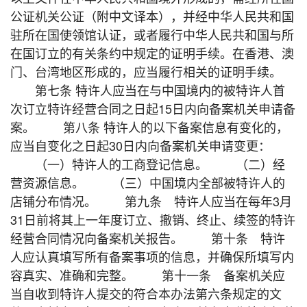
公证机关公证（附中文译本），并经中华人民共和国
驻所在国使领馆认证，或者履行中华人民共和国与所
在国订立的有关条约中规定的证明手续。在香港、澳
门、台湾地区形成的，应当履行相关的证明手续。
第七条 特许人应当在与中国境内的被特许人首
次订立特许经营合同之日起15日内向备案机关申请备
案。 第八条 特许人的以下备案信息有变化的，
应当自变化之日起30日内向备案机关申请变更：
（一）特许人的工商登记信息。 （二）经
营资源信息。 （三）中国境内全部被特许人的
店铺分布情况。 第九条 特许人应当在每年3月
31日前将其上一年度订立、撤销、终止、续签的特许
经营合同情况向备案机关报告。 第十条 特许
人应认真填写所有备案事项的信息，并确保所填写内
容真实、准确和完整。 第十一条 备案机关应
当自收到特许人提交的符合本办法第六条规定的文