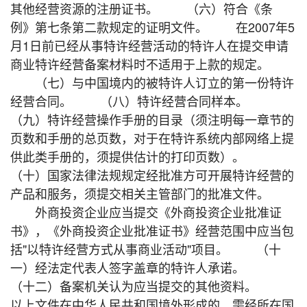
其他经营资源的注册证书。 （六）符合《条
例》第七条第二款规定的证明文件。 在2007年5
月1日前已经从事特许经营活动的特许人在提交申请
商业特许经营备案材料时不适用于上款的规定。
（七）与中国境内的被特许人订立的第一份特许
经营合同。 （八）特许经营合同样本。
（九）特许经营操作手册的目录（须注明每一章节的
页数和手册的总页数，对于在特许系统内部网络上提
供此类手册的，须提供估计的打印页数）。
（十）国家法律法规规定经批准方可开展特许经营的
产品和服务，须提交相关主管部门的批准文件。
外商投资企业应当提交《外商投资企业批准证
书》，《外商投资企业批准证书》经营范围中应当包
括"以特许经营方式从事商业活动"项目。 （十
一）经法定代表人签字盖章的特许人承诺。
（十二）备案机关认为应当提交的其他资料。
以上文件在中华人民共和国境外形成的，需经所在国