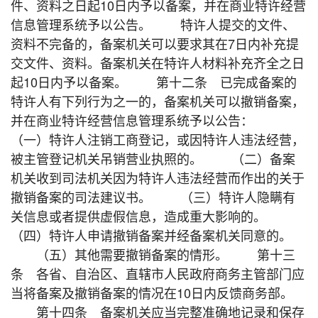
件、资料之日起10日内予以备案，并在商业特许经营
信息管理系统予以公告。 特许人提交的文件、
资料不完备的，备案机关可以要求其在7日内补充提
交文件、资料。备案机关在特许人材料补充齐全之日
起10日内予以备案。 第十二条 已完成备案的
特许人有下列行为之一的，备案机关可以撤销备案，
并在商业特许经营信息管理系统予以公告：
（一）特许人注销工商登记，或因特许人违法经营，
被主管登记机关吊销营业执照的。 （二）备案
机关收到司法机关因为特许人违法经营而作出的关于
撤销备案的司法建议书。 （三）特许人隐瞒有
关信息或者提供虚假信息，造成重大影响的。
（四）特许人申请撤销备案并经备案机关同意的。
（五）其他需要撤销备案的情形。 第十三
条 各省、自治区、直辖市人民政府商务主管部门应
当将备案及撤销备案的情况在10日内反馈商务部。
第十四条 备案机关应当完整准确地记录和保存