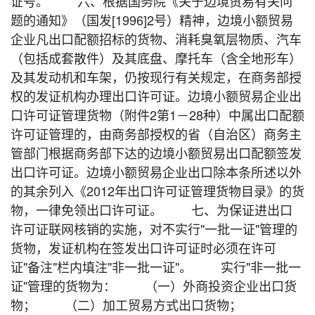
证号。 六、根据国务院《关于边境贸易有关问
题的通知》（国发[1996]2号）精神，边境小额贸易
企业凡出口配额招标的货物、消耗臭氧层物质、汽车
（包括成套散件）及其底盘、摩托车（含全地形车）
及其发动机和车架，仍按现行有关规定，在商务部授
权的发证机构办理出口许可证。边境小额贸易企业出
口许可证管理货物（附件2第1－28种）中属出口配额
许可证管理的，由商务部授权的省（自治区）商务主
管部门根据商务部下达的边境小额贸易出口配额签发
出口许可证。边境小额贸易企业出口除本条所述以外
的其余列入《2012年出口许可证管理货物目录》的货
物，一律免领出口许可证。 七、为保证进出口
许可证联网核销的实施，对不实行"一批一证"管理的
货物，发证机构在签发出口许可证时必须在许可
证"备注"栏内填注"非一批一证"。 实行"非一批一
证"管理的货物为： （一）外商投资企业出口货
物； （二）加工贸易方式出口货物；