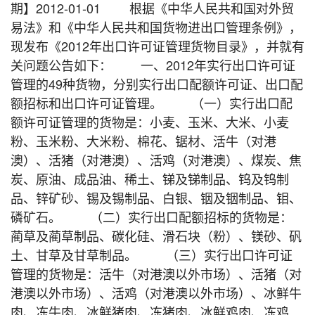
期】2012-01-01 根据《中华人民共和国对外贸
易法》和《中华人民共和国货物进出口管理条例》，
现发布《2012年出口许可证管理货物目录》，并就有
关问题公告如下： 一、2012年实行出口许可证
管理的49种货物，分别实行出口配额许可证、出口配
额招标和出口许可证管理。 （一）实行出口配
额许可证管理的货物是：小麦、玉米、大米、小麦
粉、玉米粉、大米粉、棉花、锯材、活牛（对港
澳）、活猪（对港澳）、活鸡（对港澳）、煤炭、焦
炭、原油、成品油、稀土、锑及锑制品、钨及钨制
品、锌矿砂、锡及锡制品、白银、铟及铟制品、钼、
磷矿石。 （二）实行出口配额招标的货物是：
蔺草及蔺草制品、碳化硅、滑石块（粉）、镁砂、矾
土、甘草及甘草制品。 （三）实行出口许可证
管理的货物是：活牛（对港澳以外市场）、活猪（对
港澳以外市场）、活鸡（对港澳以外市场）、冰鲜牛
肉、冻牛肉、冰鲜猪肉、冻猪肉、冰鲜鸡肉、冻鸡