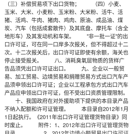
（三）补偿贸易项下出口货物； （四）小麦、
玉米、大米、小麦粉、玉米粉、大米粉、活牛、活
猪、活鸡、牛肉、猪肉、鸡肉、原油、成品油、煤
炭、汽车（包括成套散件）及其底盘、摩托车（含全
地形车）及其发动机和车架。 "非一批一证"的出
口许可证，可在同一口岸多次报关，但不得超过十二
次。十二次报关后，出口许可证即使有余额，海关也
停止接受报关。 八、消耗臭氧层物质的货样广
告品须凭出口许可证出口。 九、企业以一般贸
易、加工贸易、边境贸易和捐赠贸易方式出口汽车产
品须申领出口许可证；企业以工程承包方式出口汽车
产品应申领出口许可证，但不受出口资质管理限制。
十、我国政府在对外援助项下提供的本目录产品
不纳入配额和许可证管理。 本目录自2012年1月
1日起执行。《2011年出口许可证管理货物目录》同
时废止。 附件：1、
2012年出口许可证管理货物
目录
2、
2012年边境小额贸易出口许可证