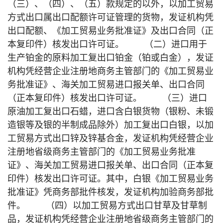
（三）、（四）、（五）款规定的以外，以加工贸易
方式出口属出口配额许可证管理的货物，发证机构凭
出口配额、《加工贸易业务批准证》及出口合同（正
本复印件）核发出口许可证。 （二）进口用于
生产铂金的原料加工复出口铂金（铂或白金），发证
机构凭经营企业注册地商务主管部门的《加工贸易业
务批准证》、海关加工贸易进口报关单、出口合同
（正本复印件）核发出口许可证。 （三）进口
原油加工复出口石蜡，进口含白银货物（银粉、未锻
造银等及银的半制成品除外）加工复出口白银，以加
工贸易方式出口锌及锌基合金，发证机构凭经营企业
注册地省级商务主管部门的《加工贸易业务批准
证》、海关加工贸易进口报关单、出口合同（正本复
印件）核发出口许可证。其中，白银《加工贸易业务
批准证》凭商务部批件核发，发证机构加验商务部批
件。 （四）以加工贸易方式出口甘草及甘草制
品，发证机构凭经营企业注册地省级商务主管部门的