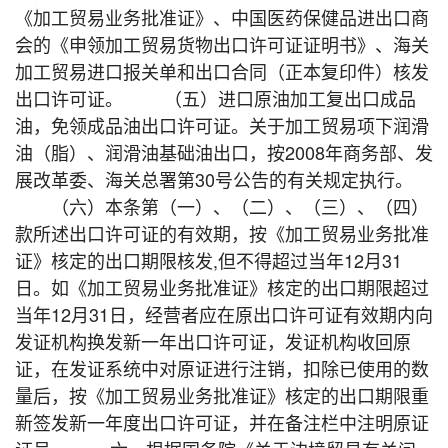
《加工贸易业务批准证》、中国医药保健品进出口商
会的《申领加工贸易货物出口许可证证明书》、海关
加工贸易进口报关单和出口合同（正本复印件）核发
出口许可证。 （五）进口原油加工复出口成品
油，免领成品油出口许可证。关于加工贸易项下润滑
油（脂）、润滑油基础油出口，按2008年商务部、发
展改革委、海关总署第30号公告的有关规定执行。
（六）本条第（一）、（二）、（三）、（四）
款所述出口许可证的有效期，按《加工贸易业务批准
证》核定的出口期限核发,但不得超过当年12月31
日。如《加工贸易业务批准证》核定的出口期限超过
当年12月31日，经营者应在原出口许可证有效期内向
发证机构换发新一年出口许可证，发证机构收回原
证，在发证系统中对原证进行注销，扣除已使用的数
量后，按《加工贸易业务批准证》核定的出口期限重
新签发新一年度出口许可证，并在备注栏中注明原证