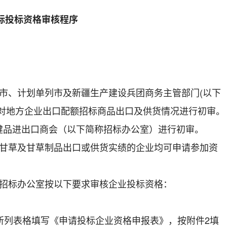
招标投标资格审核程序
、计划单列市及新疆生产建设兵团商务主管部门(以下
责对地方企业出口配额招标商品出口及供货情况进行初审。
健品进出口商会（以下简称招标办公室）进行初审。
草及甘草制品出口或供货实绩的企业均可申请参加资
招标办公室按以下要求审核企业投标资格：
列表格填写《申请投标企业资格申报表》，按附件2填