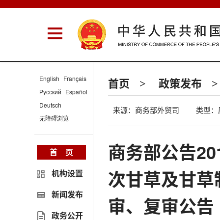
English
Français
首页
政策发布
>
>
Русский
Español
Deutsch
来源：商务部外贸司
类型：
无障碍浏览
商务部公告201
首 页
次甘草及甘草
机构设置
新闻发布
审、复审公告
政务公开