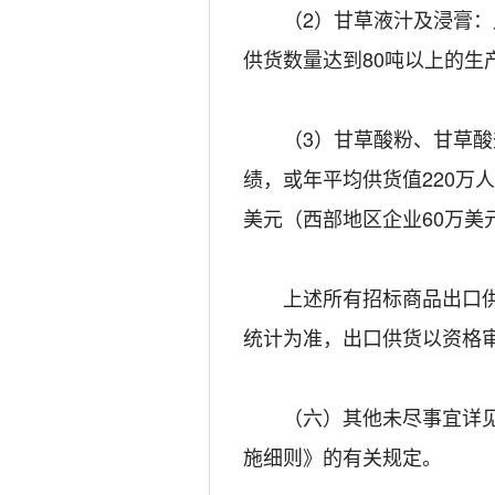
（2）甘草液汁及浸膏：凡在
供货数量达到80吨以上的生
（3）甘草酸粉、甘草酸盐及
绩，或年平均供货值220万
美元（西部地区企业60万美
上述所有招标商品出口供货
统计为准，出口供货以资格
（六）其他未尽事宜详见《
施细则》的有关规定。