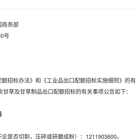
国商务部
80号
招标办法》和《工业品出口配额招标实施细则》的有
一次甘草及甘草制品出口配额招标的有关事项公告如下：
码
否切割，压碎或研磨成粉）：1211903600。