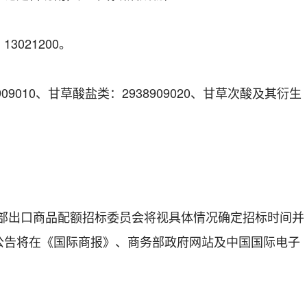
021200。
010、甘草酸盐类：2938909020、甘草次酸及其衍生
务部出口商品配额招标委员会将视具体情况确定招标时间并
公告将在《国际商报》、商务部政府网站及中国国际电子