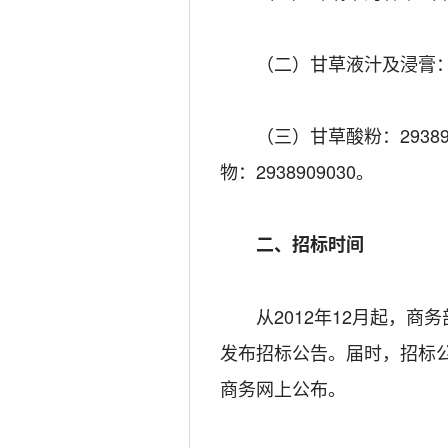
（二）甘草液汁及浸膏：13
（三）甘草酸粉：2938909
物：2938909030。
二、招标时间
从2012年12月起，商
发布招标公告。届时，招标
商务网上公布。