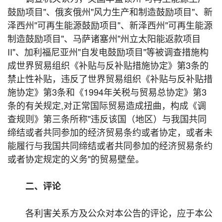
鼓励项目"、俄亥俄州"风力生产和制造鼓励项目"、新
泽西州"可再生能源鼓励项目"、新泽西州"可再生能源
制造鼓励项目"、马萨诸塞州"州立太阳能返款项目
II"、加利福尼亚州"自发电鼓励项目"等被调查措施构
成世界贸易组织《补贴与反补贴措施协定》第3条的
禁止性补贴，违反了世界贸易组织《补贴与反补贴措
施协定》第3条和《1994年关税与贸易总协定》第3
条的有关规定,对正常国际贸易造成扭曲，构成《调
查规则》第三条所称"违反该国（地区）与我国共同
缔结或者共同参加的经济贸易条约或者协定，或者未
能履行与我国共同缔结或者共同参加的经济贸易条约
或者协定规定的义务"的贸易壁垒。
二、评论
各利害关系方及公众对本公告的评论，应于本公