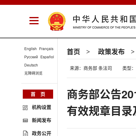
English
Français
首页
政策发布
>
>
Русский
Español
Deutsch
来源：商务部 条法司
类型：
无障碍浏览
商务部公告20
首 页
有效规章目录
机构设置
新闻发布
政务公开