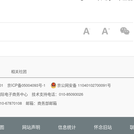
相关社团
001
京ICP备05004093号-1
京公网安备 11040102700091号
国际电子商务中心
技术支持电话：010-85093026
-67870108 邮箱：
商务部邮箱
图
网站声明
信息统计
怀念旧站