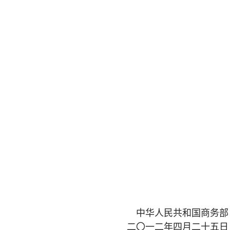
中华人民共和国商务部
二〇一二年四月二十五日