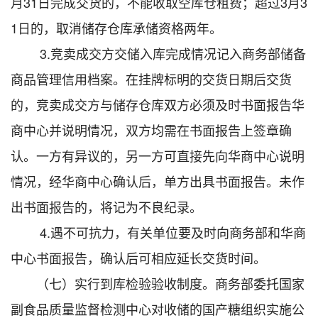
月31日完成交货的，不能收取空库仓租费；超过3月3
1日的，取消储存仓库承储资格两年。
3.竞卖成交方交储入库完成情况记入商务部储备
商品管理信用档案。在挂牌标明的交货日期后交货
的，竞卖成交方与储存仓库双方必须及时书面报告华
商中心并说明情况，双方均需在书面报告上签章确
认。一方有异议的，另一方可直接先向华商中心说明
情况，经华商中心确认后，单方出具书面报告。未作
出书面报告的，将记为不良纪录。
4.遇不可抗力，有关单位要及时向商务部和华商
中心书面报告，确认后可相应延长交货时间。
（七）实行到库检验验收制度。商务部委托国家
副食品质量监督检测中心对收储的国产糖组织实施公