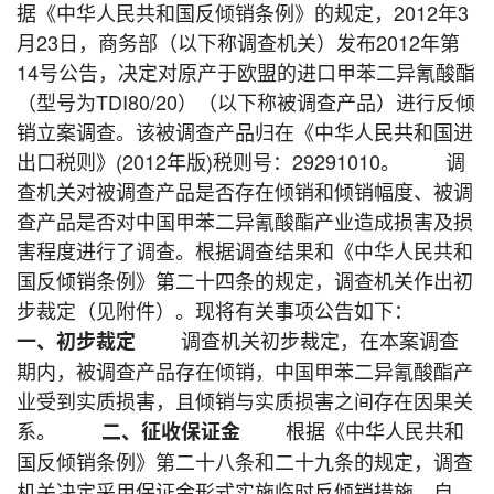
据《中华人民共和国反倾销条例》的规定，2012年3
月23日，商务部（以下称调查机关）发布2012年第
14号公告，决定对原产于欧盟的进口甲苯二异氰酸酯
（型号为TDI80/20）（以下称被调查产品）进行反倾
销立案调查。该被调查产品归在《中华人民共和国进
出口税则》(2012年版)税则号：29291010。 调
查机关对被调查产品是否存在倾销和倾销幅度、被调
查产品是否对中国甲苯二异氰酸酯产业造成损害及损
害程度进行了调查。根据调查结果和《中华人民共和
国反倾销条例》第二十四条的规定，调查机关作出初
步裁定（见附件）。现将有关事项公告如下：
调查机关初步裁定，在本案调查
一、初步裁定
期内，被调查产品存在倾销，中国甲苯二异氰酸酯产
业受到实质损害，且倾销与实质损害之间存在因果关
系。
根据《中华人民共和
二、征收保证金
国反倾销条例》第二十八条和二十九条的规定，调查
机关决定采用保证金形式实施临时反倾销措施。自