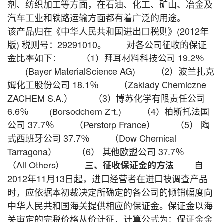
剂、纺织加工等方面，在石油、化工、矿山、冶金及
汽车工业和铁路运输方面都有着广泛的用途。
该产品归在《中华人民共和国进出口税则》(2012年
版) 税则号：29291010。 对各公司征收的保证
金比率如下： （1）拜耳材料科技公司 19.2％
(Bayer MaterialScience AG) （2）波兰扎克
姆化工股份公司 18.1％ （Zaklady Chemiczne
ZACHEM S.A.） （3）博苏化学有限责任公司
6.6％ (Borsodchem Zrt.) （4）柏斯托法国
公司 37.7％ （Perstorp France） （5） 陶
式西班牙公司 37.7％ （Dow Chemical
Tarragona） （6） 其他欧盟公司 37.7％
（All Others）
自
三、征收保证金的方法
2012年11月13日起，进口经营者在进口被调查产品
时，应依据本初裁决定所确定的各公司的倾销幅度向
中华人民共和国海关提供相应的保证金。保证金以海
关审定的完税价格从价计征，计算公式为：保证金金