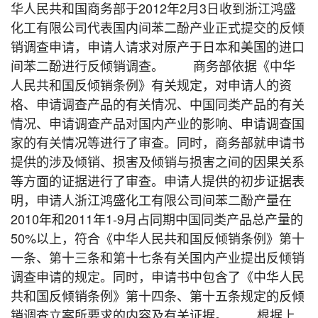
华人民共和国商务部于2012年2月3日收到浙江鸿盛
化工有限公司代表国内间苯二酚产业正式提交的反倾
销调查申请，申请人请求对原产于日本和美国的进口
间苯二酚进行反倾销调查。 商务部依据《中华
人民共和国反倾销条例》有关规定，对申请人的资
格、申请调查产品的有关情况、中国同类产品的有关
情况、申请调查产品对国内产业的影响、申请调查国
家的有关情况等进行了审查。同时，商务部就申请书
提供的涉及倾销、损害及倾销与损害之间的因果关系
等方面的证据进行了审查。申请人提供的初步证据表
明，申请人浙江鸿盛化工有限公司间苯二酚产量在
2010年和2011年1-9月占同期中国同类产品总产量的
50%以上，符合《中华人民共和国反倾销条例》第十
一条、第十三条和第十七条有关国内产业提出反倾销
调查申请的规定。同时，申请书中包含了《中华人民
共和国反倾销条例》第十四条、第十五条规定的反倾
销调查立案所要求的内容及有关证据。 根据上