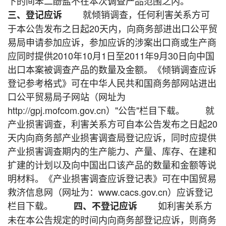
下的间苯二酚盐不在本次调查产品范围之内。
就倾销调查，任何利害关系方可
三、登记应诉
于本公告发布之日起20天内，向商务部进出口公平贸
易局申请参加应诉，参加应诉的涉案出口商或生产商
应同时提供2010年10月1日至2011年9月30日向中国
出口本案被调查产品的数量及金额。《倾销调查应诉
登记参考格式》可在中华人民共和国商务部网站进出
口公平贸易局子网站（网址为
http://gpj.mofcom.gov.cn）"公告"栏目下载。 就
产业损害调查，利害关系方可自本公告发布之日起20
天内向商务部产业损害调查局登记应诉，同时应提供
产业损害调查期内的生产能力、产量、库存、在建和
扩建的计划以及向中国出口该产品的数量和金额等说
明材料。《产业损害调查应诉登记表》可在中国贸易
救济信息网（网址为：www.cacs.gov.cn）应诉登记
栏目下载。
如利害关系方
四、不登记应诉
未在本公告规定的时间内向商务部登记应诉，则商务