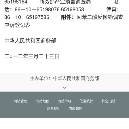
65198164 商务部产业损害调查局 电
话：86－10－65198076 65198053 传真：
86－10－65197586
间苯二酚反倾销调查
附件：
应诉登记表
中华人民共和国商务部
二○一二年三月二十三日
主办单位：中华人民共和国商务部
网站管理
网站地图
网站声明
信息统计
怀念旧站
联系我们
内部邮箱