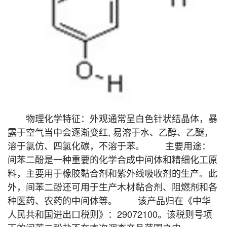
物理化学特征：外观通常呈白色针状结晶体，暴
露于空气当中会逐渐变红, 易溶于水、乙醇、乙醚，
溶于氯仿、四氯化碳，不溶于苯。 主要用途：
间苯二酚是一种重要的化学合成中间体和精细化工原
料，主要用于橡胶黏合剂和紫外线吸收剂的生产。此
外，间苯二酚还可用于生产木材黏合剂、阻燃剂和各
种医药、农药的中间体等。 该产品归在《中华
人民共和国进出口税则》：29072100。该税则号项